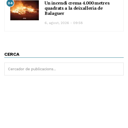
Un incendi crema 4.000 metres
04
quadrats a la deixalleria de
Balaguer
6, agost, 2026 - 09:58
CERCA