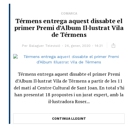
COMARCA
Térmens entrega aquest dissabte el
primer Premi d’Album Il·lustrat Vila
de Térmens
Per
Balaguer Televisió
24, gener, 2020 - 14:21
Térmens entrega aquest dissabte el primer Premi
d’Album Il·lustrat Vila de Térmens a partir de les 11
del matí al Centre Cultural de Sant Joan. En total s’hi
han presentat 18 propostes i un jurat expert, amb la
il·lustradora Roser...
CONTINUA LLEGINT