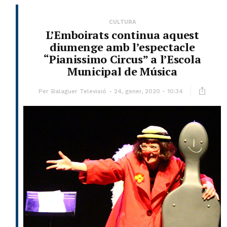
CULTURA
L’Emboirats continua aquest
diumenge amb l’espectacle
“Pianissimo Circus” a l’Escola
Municipal de Música
Per
Balaguer Televisió
24, gener, 2020 - 10:34