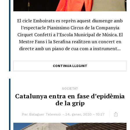
El cicle Emboirats es reprèn aquest diumenge amb
l’espectacle Pianissimo Circus de la Companyia
Cirquet Confetti a l’Escola Municipal de Música. El
Mestre Fans i la Serafina realitzen un concert en
directe amb un piano de cua com a instrument...
CONTINUA LLEGINT
SOCIETAT
Catalunya entra en fase d’epidèmia
de la grip
Per
Balaguer Televisió
24, gener, 2020 - 10:27