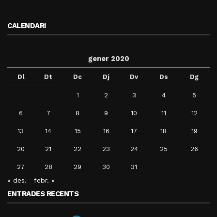
CALENDARI
gener 2020
Dl
Dt
Dc
Dj
Dv
Ds
Dg
1
2
3
4
5
6
7
8
9
10
11
12
13
14
15
16
17
18
19
20
21
22
23
24
25
26
27
28
29
30
31
« des.
febr. »
ENTRADES RECENTS