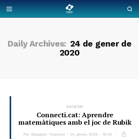
Daily Archives:
24 de gener de
2020
SOCIETAT
Connecti.cat: Aprendre
matemàtiques amb el joc de Rubik
Per
Balaguer Televisió
24, gener, 2020 - 19:29