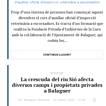
Prop d’una vintena de persones han començat aquest
divendres el curs d’auxiliar oficial d’inspecció
veterinària a escorxadors. Es tracta d’un formació que
realitza la Fundació Privada d’Indústries de la Carn
amb la col·laboració de l’Ajuntament de Balaguer, qui
cedeix les...
CONTINUA LLEGINT
SOCIETAT
La crescuda del riu Sió afecta
diversos camps i propietats privades
a Balaguer
Per
Balaguer Televisió
24, gener, 2020 - 17:48