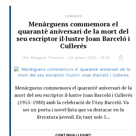
COMARCA
Menàrguens commemora el
quarantè aniversari de la mort del
seu escriptor il·lustre Joan Barceló i
Cullerés
Per
Balaguer Televisió
24, gener, 2020 - 19:19
Menàrguens commemora el quarantè aniversari de la
mort del seu escriptor il·lustre Joan Barceló i Cullerés
(1955-1980) amb la celebració de l’Any Barceló. Va
ser un poeta i novel·lista que va destacar en la
literatura juvenil. En tant sols 5...
CONTINUA LLEGINT