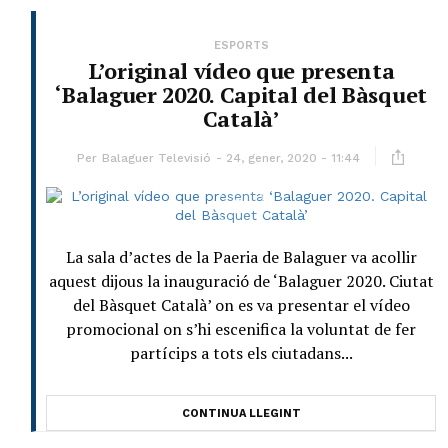
ESPORTS
L’original vídeo que presenta
‘Balaguer 2020. Capital del Bàsquet
Català’
Per
Balaguer Televisió
24, gener, 2020 - 11:44
La sala d’actes de la Paeria de Balaguer va acollir
aquest dijous la inauguració de ‘Balaguer 2020. Ciutat
del Bàsquet Català’ on es va presentar el vídeo
promocional on s’hi escenifica la voluntat de fer
partícips a tots els ciutadans...
CONTINUA LLEGINT