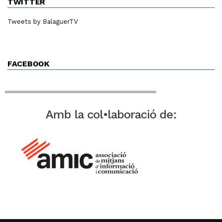
TWITTER
Tweets by BalaguerTV
FACEBOOK
Amb la col•laboració de: