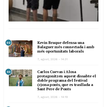
Kevin Bruque defensa una
02
Balaguer més connectada i amb
més oportunitats laborals
7, agost, 2026 - 14:31
Carlos Cuevas i Alosa
03
protagonitzen aquest dissabte el
doble programa del festival
(z)ona ponts, que es trasllada a
Sant Pere de Ponts
7, agost, 2026 - 14:19