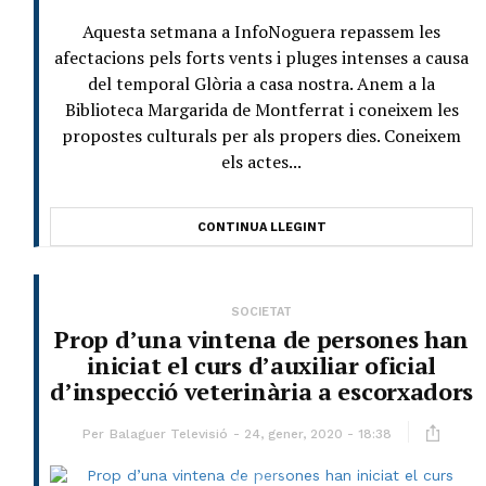
Aquesta setmana a InfoNoguera repassem les
afectacions pels forts vents i pluges intenses a causa
del temporal Glòria a casa nostra. Anem a la
Biblioteca Margarida de Montferrat i coneixem les
propostes culturals per als propers dies. Coneixem
els actes...
CONTINUA LLEGINT
SOCIETAT
Prop d’una vintena de persones han
iniciat el curs d’auxiliar oficial
d’inspecció veterinària a escorxadors
Per
Balaguer Televisió
24, gener, 2020 - 18:38