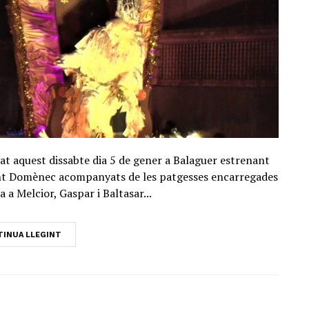
bat aquest dissabte dia 5 de gener a Balaguer estrenant
Sant Domènec acompanyats de les patgesses encarregades
 a Melcior, Gaspar i Baltasar...
INUA LLEGINT