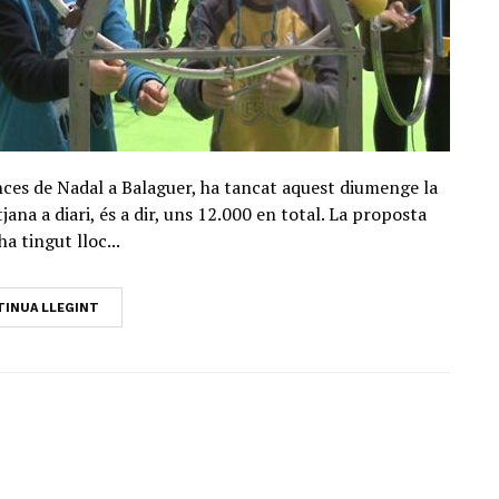
ances de Nadal a Balaguer, ha tancat aquest diumenge la
ana a diari, és a dir, uns 12.000 en total. La proposta
ha tingut lloc...
INUA LLEGINT