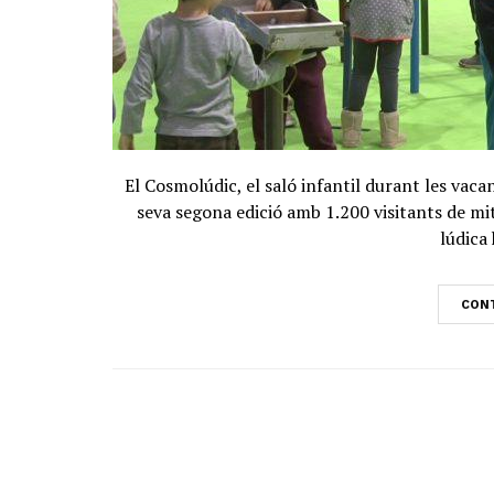
El Cosmolúdic, el saló infantil durant les vac
seva segona edició amb 1.200 visitants de mitj
lúdica 
CONT