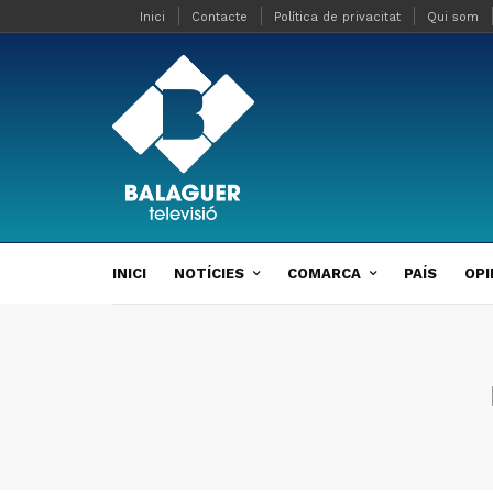
Inici
Contacte
Política de privacitat
Qui som
INICI
NOTÍCIES
COMARCA
PAÍS
OPI