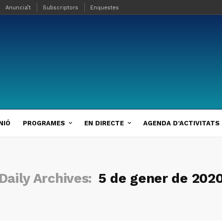
Anuncia’t
Subscriptors
Enquestes
NIÓ
PROGRAMES
EN DIRECTE
AGENDA D’ACTIVITATS
Daily Archives:
5 de gener de 202