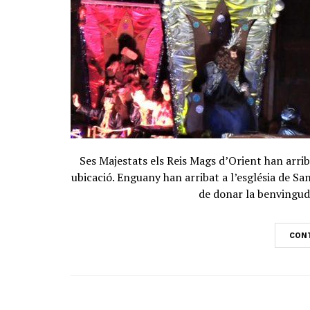
Ses Majestats els Reis Mags d’Orient han arri
ubicació. Enguany han arribat a l’església de 
de donar la benvinguda
CONT