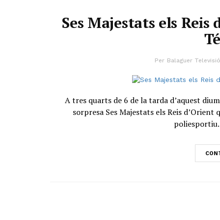
Ses Majestats els Reis 
T
Per
Balaguer Televisi
A tres quarts de 6 de la tarda d’aquest di
sorpresa Ses Majestats els Reis d’Orient q
poliesportiu. 
CONT