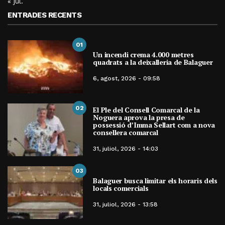
« jul.
ENTRADES RECENTS
01
Un incendi crema 4.000 metres
quadrats a la deixalleria de Balaguer
6, agost, 2026 - 09:58
02
El Ple del Consell Comarcal de la
Noguera aprova la presa de
possessió d’Imma Sellart com a nova
consellera comarcal
31, juliol, 2026 - 14:03
03
Balaguer busca limitar els horaris dels
locals comercials
31, juliol, 2026 - 13:58