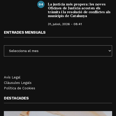
La justícia més propera: les noves
04
Oficines de Justícia acosten els
tràmits i la resolució de conflictes als
municipis de Catalunya
31, juliol, 2026 - 08:41
ENTRADES MENSUALS
ENTRADES
MENSUALS
Avís Legal
Clàusules Legals
Política de Cookies
DESTACADES