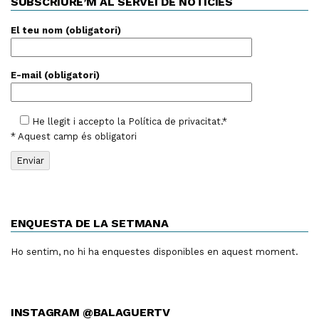
SUBSCRIURE’M AL SERVEI DE NOTÍCIES
El teu nom (obligatori)
E-mail (obligatori)
He llegit i accepto la
Política de privacitat
.*
* Aquest camp és obligatori
ENQUESTA DE LA SETMANA
Ho sentim, no hi ha enquestes disponibles en aquest moment.
INSTAGRAM @BALAGUERTV