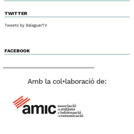
TWITTER
Tweets by BalaguerTV
FACEBOOK
Amb la col•laboració de: