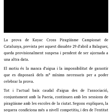
La prova de Kayac Cross Piragüisme Campionat de
Catalunya, prevista per aquest dissabte 29 d’abril a Balaguer,
queda provisionalment suspesa i pendent de ser ajornada a
una altra data.
El motiu és la manca d’aigua i la impossibilitat de garantir
que es disposarà dels m³ mínims necessaris per a poder
celebrar la prova.
Tot i l’actual baix caudal d’aigua des de l’associació,
conjuntament amb la Paeria, continuen amb les sessions de
piragüisme amb les escoles de la ciutat. Segons expliquen, la
sequera condiciona més a nivell competitiu, i des de l’entitat