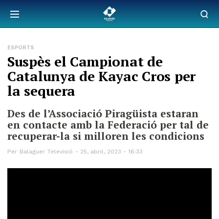
ESPORTS
Suspès el Campionat de
Catalunya de Kayac Cros per
la sequera
Des de l’Associació Piragüista estaran
en contacte amb la Federació per tal de
recuperar-la si milloren les condicions
Per
Balaguer Televisió
25, abril, 2023 - 16:33