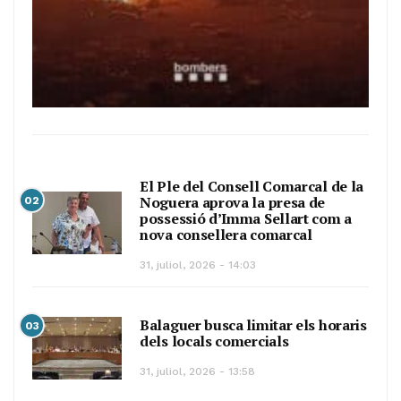
El Ple del Consell Comarcal de la
Noguera aprova la presa de
02
possessió d’Imma Sellart com a
nova consellera comarcal
31, juliol, 2026 - 14:03
Balaguer busca limitar els horaris
03
dels locals comercials
31, juliol, 2026 - 13:58