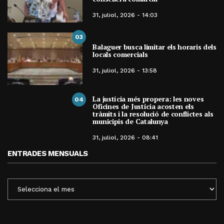
31, juliol, 2026 - 14:03
03
Balaguer busca limitar els horaris dels
locals comercials
31, juliol, 2026 - 13:58
La justícia més propera: les noves
04
Oficines de Justícia acosten els
tràmits i la resolució de conflictes als
municipis de Catalunya
31, juliol, 2026 - 08:41
ENTRADES MENSUALS
ENTRADES
MENSUALS