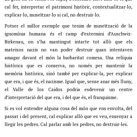
cal fer, interpretar el patrimoni històric, contextualitzar-lo,
explicar-lo, museïtzar-lo si cal, no destruir-lo.
Potser el millor exemple que tenim de museïtzació de la
ignomínia humana és el camp d’extermini d’Auschwiz-
Birkenau, on s’ha mantingut intacte tot allò que els
mateixos nazis no van poder destruir quan intentaven
amagar davant el món la barbaritat comesa. Una relíquia
històrica que es conserva, no només per mantenir la
memòria històrica, sinó també per explicar-la, per explicar
que era, i que és, el nazisme. Igual que, sense anar més lluny,
el Valle de los Caidos podria esdevenir un centre
d’interpretació del que era, i del que és, el franquisme.
Si es vol entendre alguna cosa del món que ens envolta, del
passat i del present, cal explicar allò que es veu, ensenyar a
llegir les pedres. Cal parlar amb les pedres, no destruir-les.