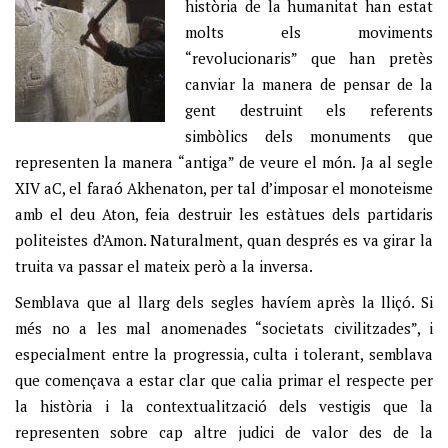
història de la humanitat han estat
molts els moviments
“revolucionaris” que han pretès
canviar la manera de pensar de la
gent destruint els referents
simbòlics dels monuments que
representen la manera “antiga” de veure el món. Ja al segle
XIV aC, el faraó Akhenaton, per tal d’imposar el monoteisme
amb el deu Aton, feia destruir les estàtues dels partidaris
politeistes d’Amon. Naturalment, quan després es va girar la
truita va passar el mateix però a la inversa.
Semblava que al llarg dels segles havíem après la lliçó. Si
més no a les mal anomenades “societats civilitzades”, i
especialment entre la progressia, culta i tolerant, semblava
que començava a estar clar que calia primar el respecte per
la història i la contextualització dels vestigis que la
representen sobre cap altre judici de valor des de la