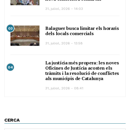
31, juliol, 2026 - 14:03
Balaguer busca limitar els horaris
03
dels locals comercials
31, juliol, 2026 - 13:58
La justícia més propera: les noves
Oficines de Justícia acosten els
04
tràmits i la resolució de conflictes
als municipis de Catalunya
31, juliol, 2026 - 08:41
CERCA