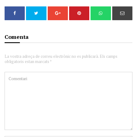
Comenta
La vostra adreça de correu electrònic no es publicarà. Els camps
obligatoris estan marcats *