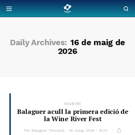
Daily Archives:
16 de maig de
2026
SOCIETAT
Balaguer acull la primera edició de
la Wine River Fest
Per
Balaguer Televisió
16, maig, 2026 - 15:52