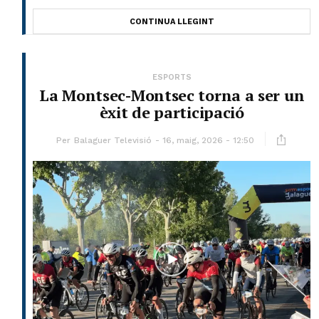
CONTINUA LLEGINT
ESPORTS
La Montsec-Montsec torna a ser un
èxit de participació
Per
Balaguer Televisió
16, maig, 2026 - 12:50