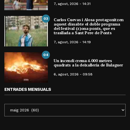
7, agost, 2026 - 14:31
03
Carlos Cuevas i Alosa protagonitzen
aquest dissabte el doble programa
del festival (z)ona ponts, que es
trasllada a Sant Pere de Ponts
7, agost, 2026 - 14:19
04
Un incendi crema 4.000 metres
quadrats a la deixalleria de Balaguer
6, agost, 2026 - 09:58
ENTRADES MENSUALS
ENTRADES
MENSUALS