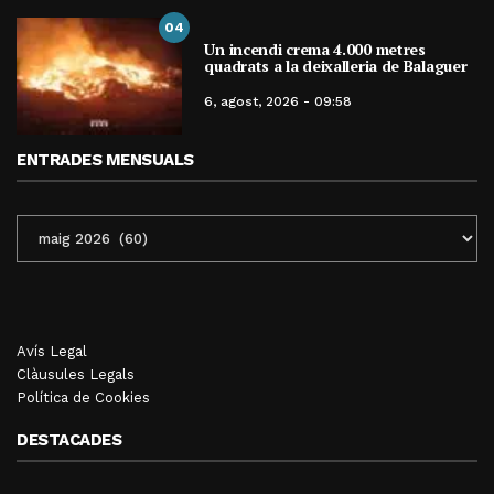
04
Un incendi crema 4.000 metres
quadrats a la deixalleria de Balaguer
6, agost, 2026 - 09:58
ENTRADES MENSUALS
ENTRADES
MENSUALS
Avís Legal
Clàusules Legals
Política de Cookies
DESTACADES