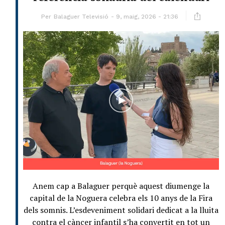
Per
Balaguer Televisió
9, maig, 2026 - 21:36
Anem cap a Balaguer perquè aquest diumenge la
capital de la Noguera celebra els 10 anys de la Fira
dels somnis. L’esdeveniment solidari dedicat a la lluita
contra el càncer infantil s’ha convertit en tot un