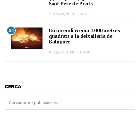
Sant Pere de Ponts
7, agost, 2026 - 14:19
Un incendi crema 4.000 metres
04
quadrats a la deixalleria de
Balaguer
6, agost, 2026 - 09:58
CERCA