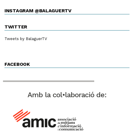
INSTAGRAM @BALAGUERTV
TWITTER
Tweets by BalaguerTV
FACEBOOK
Amb la col•laboració de: