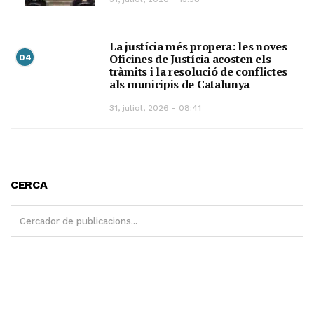
La justícia més propera: les noves
Oficines de Justícia acosten els
04
tràmits i la resolució de conflictes
als municipis de Catalunya
31, juliol, 2026 - 08:41
CERCA