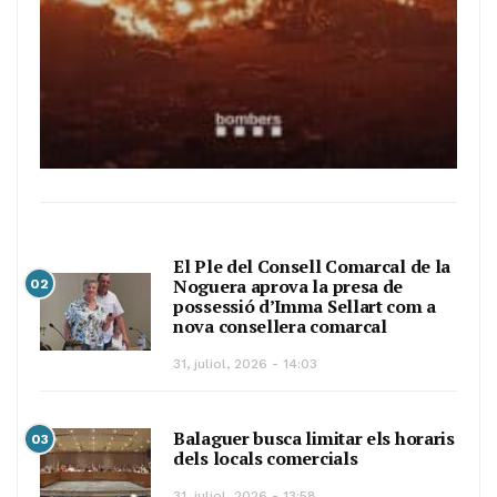
El Ple del Consell Comarcal de la
Noguera aprova la presa de
02
possessió d’Imma Sellart com a
nova consellera comarcal
31, juliol, 2026 - 14:03
Balaguer busca limitar els horaris
03
dels locals comercials
31, juliol, 2026 - 13:58