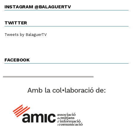
INSTAGRAM @BALAGUERTV
TWITTER
Tweets by BalaguerTV
FACEBOOK
Amb la col•laboració de: