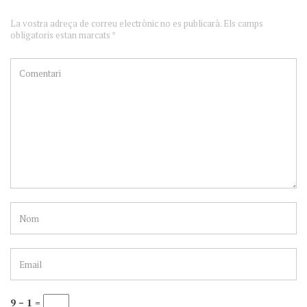
La vostra adreça de correu electrònic no es publicarà. Els camps
obligatoris estan marcats *
9 − 1 =