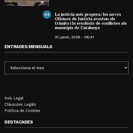
La justícia més propera: les noves
04
Oficines de Justícia acosten els
tràmits i la resolució de conflictes als
municipis de Catalunya
31, juliol, 2026 - 08:41
ENTRADES MENSUALS
ENTRADES
MENSUALS
Avís Legal
Clàusules Legals
Política de Cookies
DESTACADES