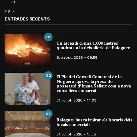
31
« jul.
ENTRADES RECENTS
01
Un incendi crema 4.000 metres
quadrats a la deixalleria de Balaguer
6, agost, 2026 - 09:58
02
El Ple del Consell Comarcal de la
Noguera aprova la presa de
possessió d’Imma Sellart com a nova
consellera comarcal
31, juliol, 2026 - 14:03
03
Balaguer busca limitar els horaris dels
locals comercials
31, juliol, 2026 - 13:58