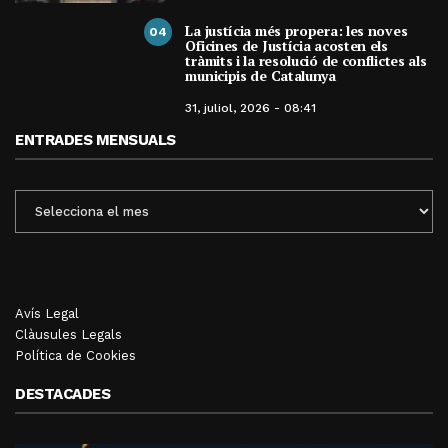
La justícia més propera: les noves
04
Oficines de Justícia acosten els
tràmits i la resolució de conflictes als
municipis de Catalunya
31, juliol, 2026 - 08:41
ENTRADES MENSUALS
ENTRADES
MENSUALS
Avís Legal
Clàusules Legals
Política de Cookies
DESTACADES