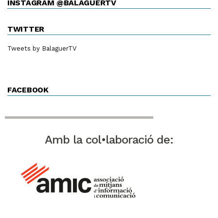
INSTAGRAM @BALAGUERTV
TWITTER
Tweets by BalaguerTV
FACEBOOK
Amb la col•laboració de: