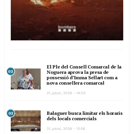
El Ple del Consell Comarcal de la
Noguera aprova la presa de
02
possessió d’Imma Sellart com a
nova consellera comarcal
31, juliol, 2026 - 14:03
Balaguer busca limitar els horaris
03
dels locals comercials
31, juliol, 2026 - 13:58