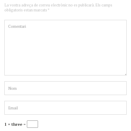
La vostra adreça de correu electrònic no es publicarà. Els camps
obligatoris estan marcats *
1 × three =