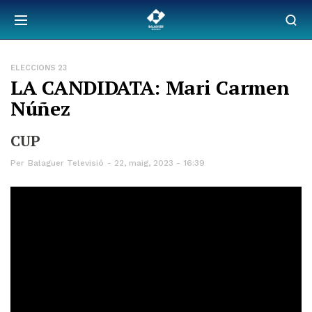
ELECCIONS 23
LA CANDIDATA: Mari Carmen
Núñez
CUP
Per
Balaguer Televisió
22, maig, 2023 - 16:39