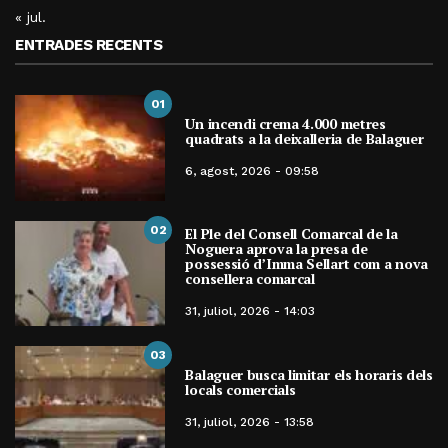
« jul.
ENTRADES RECENTS
01
Un incendi crema 4.000 metres
quadrats a la deixalleria de Balaguer
6, agost, 2026 - 09:58
02
El Ple del Consell Comarcal de la
Noguera aprova la presa de
possessió d’Imma Sellart com a nova
consellera comarcal
31, juliol, 2026 - 14:03
03
Balaguer busca limitar els horaris dels
locals comercials
31, juliol, 2026 - 13:58