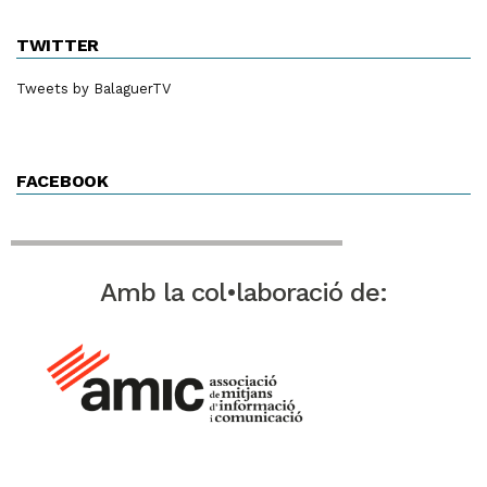
TWITTER
Tweets by BalaguerTV
FACEBOOK
Amb la col•laboració de: