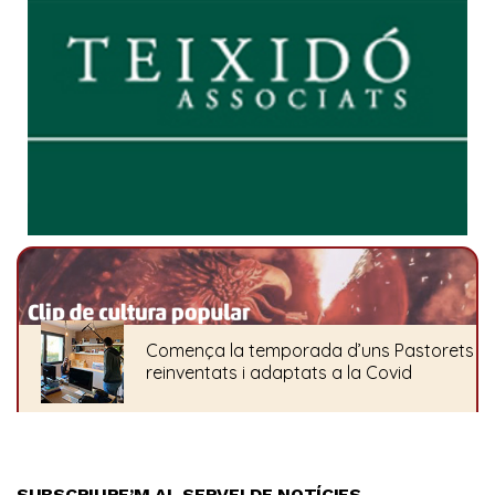
SUBSCRIURE’M AL SERVEI DE NOTÍCIES