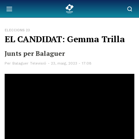
ELECCIONS 23
EL CANDIDAT: Gemma Trilla
Junts per Balaguer
Per
Balaguer Televisió
23, maig, 2023 - 17:08