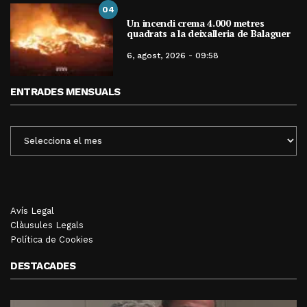
04
Un incendi crema 4.000 metres
quadrats a la deixalleria de Balaguer
6, agost, 2026 - 09:58
ENTRADES MENSUALS
ENTRADES
MENSUALS
Avís Legal
Clàusules Legals
Política de Cookies
DESTACADES