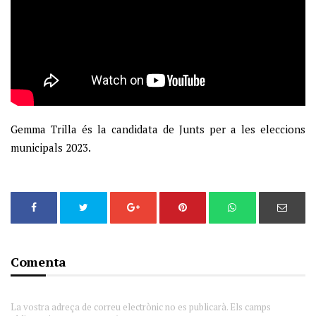
Gemma Trilla és la candidata de Junts per a les eleccions
municipals 2023.
Comenta
La vostra adreça de correu electrònic no es publicarà. Els camps