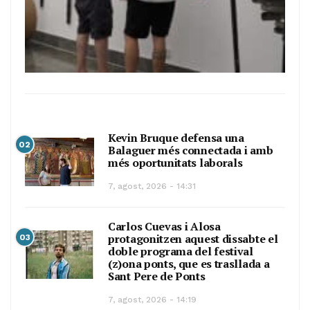
Kevin Bruque defensa una
02
Balaguer més connectada i amb
més oportunitats laborals
7, agost, 2026 - 14:31
Carlos Cuevas i Alosa
protagonitzen aquest dissabte el
03
doble programa del festival
(z)ona ponts, que es trasllada a
Sant Pere de Ponts
7, agost, 2026 - 14:19