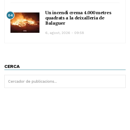
Un incendi crema 4.000 metres
04
quadrats a la deixalleria de
Balaguer
6, agost, 2026 - 09:58
CERCA