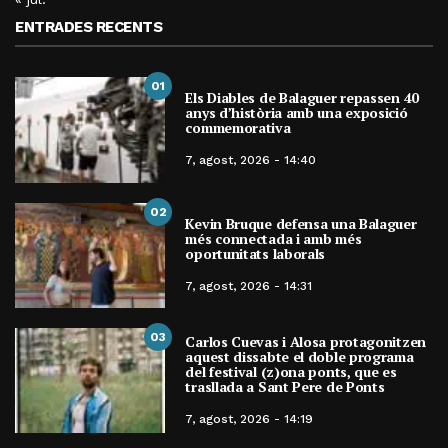
ENTRADES RECENTS
01
Els Diables de Balaguer repassen 40
anys d’història amb una exposició
commemorativa
7, agost, 2026 - 14:40
02
Kevin Bruque defensa una Balaguer
més connectada i amb més
oportunitats laborals
7, agost, 2026 - 14:31
03
Carlos Cuevas i Alosa protagonitzen
aquest dissabte el doble programa
del festival (z)ona ponts, que es
trasllada a Sant Pere de Ponts
7, agost, 2026 - 14:19