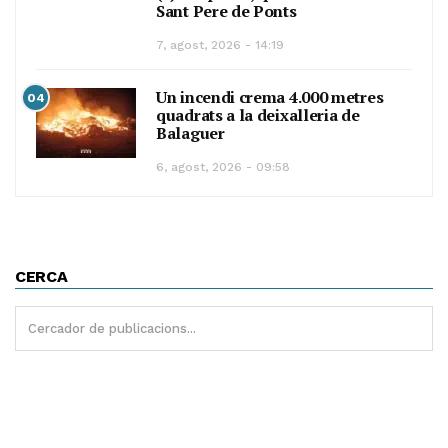
Sant Pere de Ponts
7, agost, 2026 - 14:19
Un incendi crema 4.000 metres
04
quadrats a la deixalleria de
Balaguer
6, agost, 2026 - 09:58
CERCA