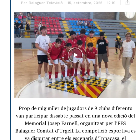
Per
Balaguer Televisió
15, setembre, 2025 - 12:19
Prop de mig miler de jugadors de 9 clubs diferents
van participar dissabte passat en una nova edició del
Memorial Josep Farnell, organitzat per l’EFS
Balaguer Comtat d’Urgell. La competició esportiva es
va disputar entre els escenaris d’Inpacasa, el