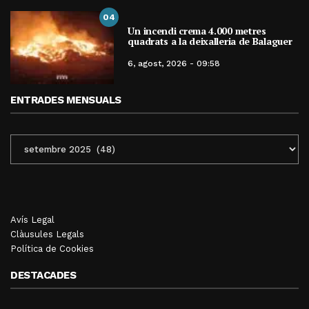
04
Un incendi crema 4.000 metres
quadrats a la deixalleria de Balaguer
6, agost, 2026 - 09:58
ENTRADES MENSUALS
ENTRADES
MENSUALS
Avís Legal
Clàusules Legals
Política de Cookies
DESTACADES