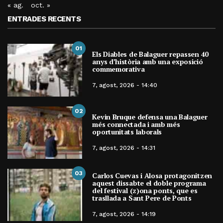
« ag.
oct. »
ENTRADES RECENTS
01
Els Diables de Balaguer repassen 40
anys d’història amb una exposició
commemorativa
7, agost, 2026 - 14:40
02
Kevin Bruque defensa una Balaguer
més connectada i amb més
oportunitats laborals
7, agost, 2026 - 14:31
03
Carlos Cuevas i Alosa protagonitzen
aquest dissabte el doble programa
del festival (z)ona ponts, que es
trasllada a Sant Pere de Ponts
7, agost, 2026 - 14:19