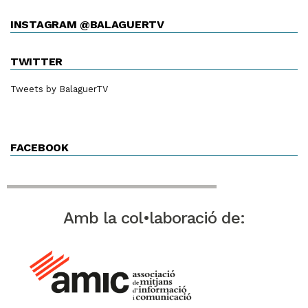
INSTAGRAM @BALAGUERTV
TWITTER
Tweets by BalaguerTV
FACEBOOK
Amb la col•laboració de: