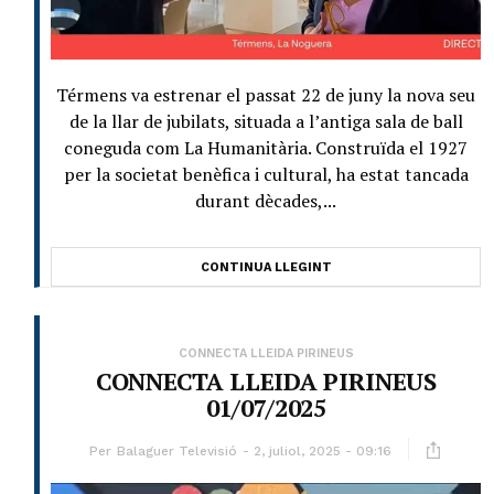
Térmens va estrenar el passat 22 de juny la nova seu
de la llar de jubilats, situada a l’antiga sala de ball
coneguda com La Humanitària. Construïda el 1927
per la societat benèfica i cultural, ha estat tancada
durant dècades,...
CONTINUA LLEGINT
CONNECTA LLEIDA PIRINEUS
CONNECTA LLEIDA PIRINEUS
01/07/2025
Per
Balaguer Televisió
2, juliol, 2025 - 09:16