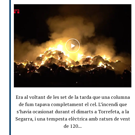
Era al voltant de les set de la tarda que una columna
de fum tapava completament el cel. L’incendi que
s’havia ocasionat durant el dimarts a Torrefeta, a la
Segarra, i una tempesta elèctrica amb ratxes de vent
de 120...