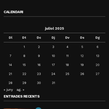
CALENDARI
juliol 2025
Dl
Dt
Dc
Dj
Dv
Ds
Dg
1
2
3
4
5
6
7
8
9
10
11
12
13
14
15
16
17
18
19
20
21
22
23
24
25
26
27
28
29
30
31
« juny
ag. »
ENTRADES RECENTS