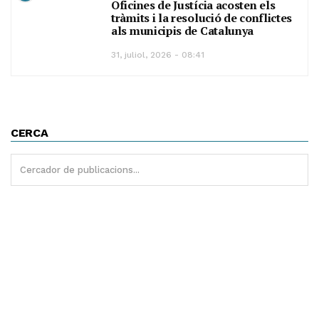
Oficines de Justícia acosten els
tràmits i la resolució de conflictes
als municipis de Catalunya
31, juliol, 2026 - 08:41
CERCA