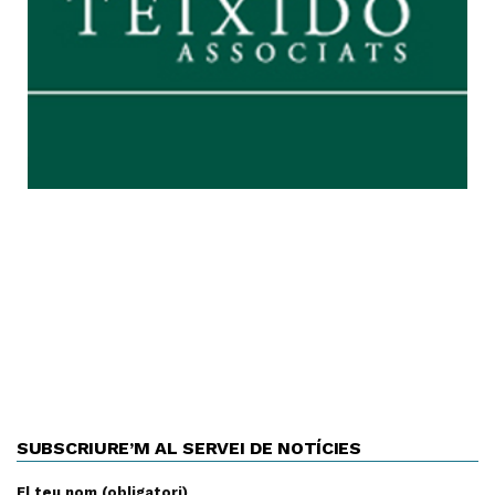
SUBSCRIURE’M AL SERVEI DE NOTÍCIES
El teu nom (obligatori)