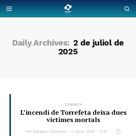
Daily Archives:
2 de juliol de
2025
COMARCA
L’incendi de Torrefeta deixa dues
víctimes mortals
Per
Balaguer Televisió
2, juliol, 2025 - 11:31