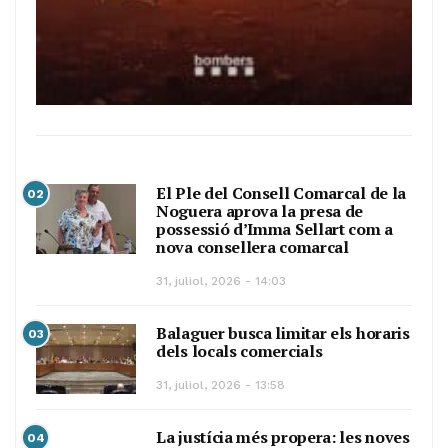
El Ple del Consell Comarcal de la
02
Noguera aprova la presa de
possessió d’Imma Sellart com a
nova consellera comarcal
31, juliol, 2026 - 14:03
Balaguer busca limitar els horaris
03
dels locals comercials
31, juliol, 2026 - 13:58
La justícia més propera: les noves
04