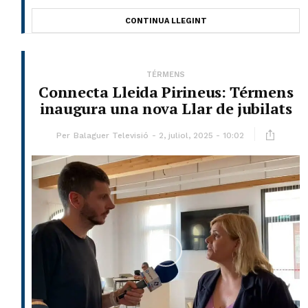
CONTINUA LLEGINT
TÉRMENS
Connecta Lleida Pirineus: Térmens
inaugura una nova Llar de jubilats
Per
Balaguer Televisió
2, juliol, 2025 - 10:02