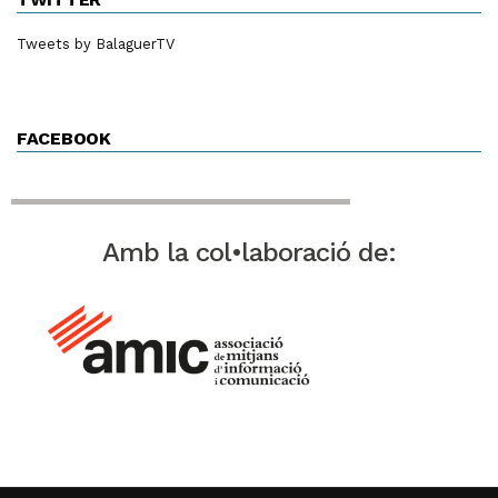
Tweets by BalaguerTV
FACEBOOK
Amb la col•laboració de: