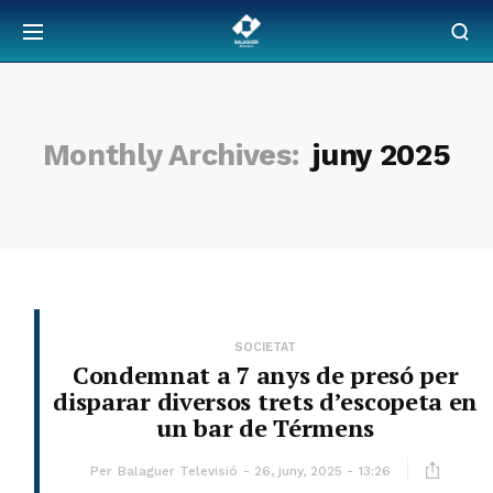
Monthly Archives:
juny 2025
SOCIETAT
Condemnat a 7 anys de presó per
disparar diversos trets d’escopeta en
un bar de Térmens
Per
Balaguer Televisió
26, juny, 2025 - 13:26