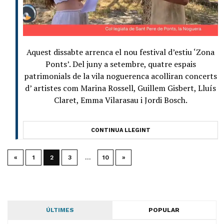
Aquest dissabte arrenca el nou festival d’estiu ‘Zona
Ponts’. Del juny a setembre, quatre espais
patrimonials de la vila noguerenca acolliran concerts
d’ artistes com Marina Rossell, Guillem Gisbert, Lluís
Claret, Emma Vilarasau i Jordi Bosch.
CONTINUA LLEGINT
«
1
2
3
…
10
»
ÚLTIMES
POPULAR