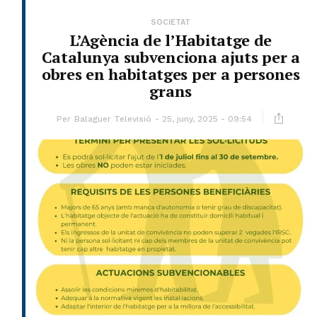
SOCIETAT
L’Agència de l’Habitatge de
Catalunya subvenciona ajuts per a
obres en habitatges per a persones
grans
Per
Balaguer Televisió
25, juny, 2025 - 09:54