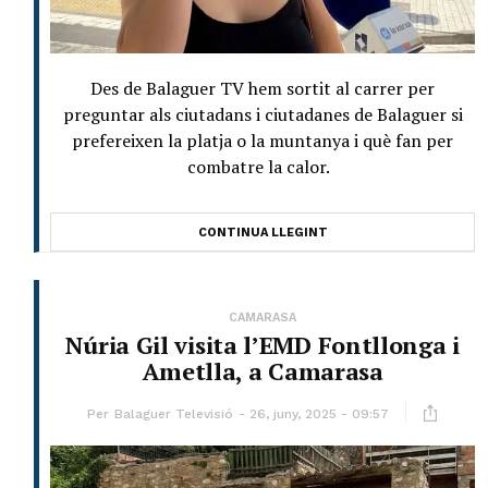
Des de Balaguer TV hem sortit al carrer per
preguntar als ciutadans i ciutadanes de Balaguer si
prefereixen la platja o la muntanya i què fan per
combatre la calor.
CONTINUA LLEGINT
CAMARASA
Núria Gil visita l’EMD Fontllonga i
Ametlla, a Camarasa
Per
Balaguer Televisió
26, juny, 2025 - 09:57