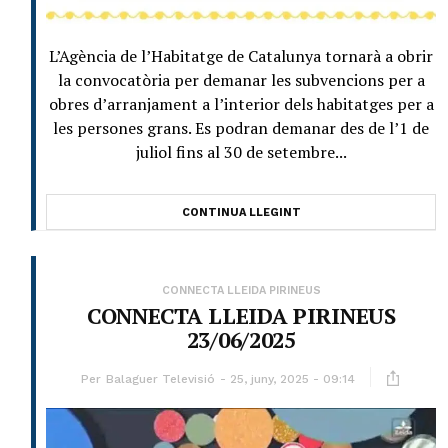
L’Agència de l’Habitatge de Catalunya tornarà a obrir
la convocatòria per demanar les subvencions per a
obres d’arranjament a l’interior dels habitatges per a
les persones grans. Es podran demanar des de l’1 de
juliol fins al 30 de setembre...
CONTINUA LLEGINT
CONNECTA LLEIDA PIRINEUS
CONNECTA LLEIDA PIRINEUS
23/06/2025
Per
Balaguer Televisió
25, juny, 2025 - 09:14