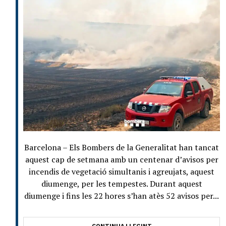
Barcelona – Els Bombers de la Generalitat han tancat
aquest cap de setmana amb un centenar d’avisos per
incendis de vegetació simultanis i agreujats, aquest
diumenge, per les tempestes. Durant aquest
diumenge i fins les 22 hores s’han atès 52 avisos per...