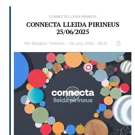
CONNECTA LLEIDA PIRINEUS
CONNECTA LLEIDA PIRINEUS
25/06/2025
Per
Balaguer Televisió
26, juny, 2025 - 09:12