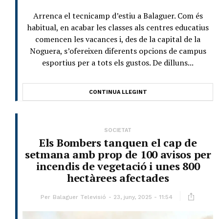
Arrenca el tecnicamp d’estiu a Balaguer. Com és
habitual, en acabar les classes als centres educatius
comencen les vacances i, des de la capital de la
Noguera, s’ofereixen diferents opcions de campus
esportius per a tots els gustos. De dilluns...
CONTINUA LLEGINT
SOCIETAT
Els Bombers tanquen el cap de
setmana amb prop de 100 avisos per
incendis de vegetació i unes 800
hectàrees afectades
Per
Balaguer Televisió
23, juny, 2025 - 11:54