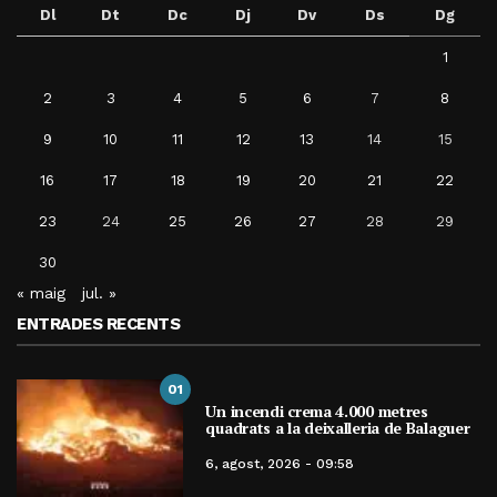
Dl
Dt
Dc
Dj
Dv
Ds
Dg
1
2
3
4
5
6
7
8
9
10
11
12
13
14
15
16
17
18
19
20
21
22
23
24
25
26
27
28
29
30
« maig
jul. »
ENTRADES RECENTS
01
Un incendi crema 4.000 metres
quadrats a la deixalleria de Balaguer
6, agost, 2026 - 09:58