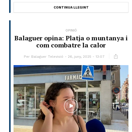
CONTINUA LLEGINT
OPINIÓ
Balaguer opina: Platja o muntanya i
com combatre la calor
Per
Balaguer Televisió
26, juny, 2025 - 13:07