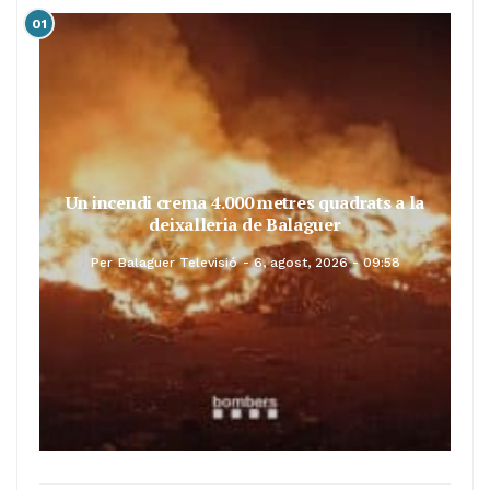
01
Un incendi crema 4.000 metres quadrats a la
deixalleria de Balaguer
Per
Balaguer Televisió
6, agost, 2026 - 09:58