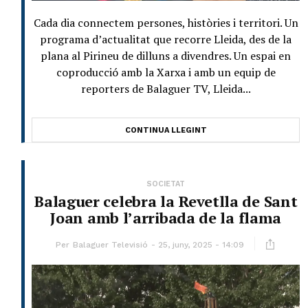
Cada dia connectem persones, històries i territori. Un
programa d’actualitat que recorre Lleida, des de la
plana al Pirineu de dilluns a divendres. Un espai en
coproducció amb la Xarxa i amb un equip de
reporters de Balaguer TV, Lleida...
CONTINUA LLEGINT
SOCIETAT
Balaguer celebra la Revetlla de Sant
Joan amb l’arribada de la flama
Per
Balaguer Televisió
25, juny, 2025 - 14:09