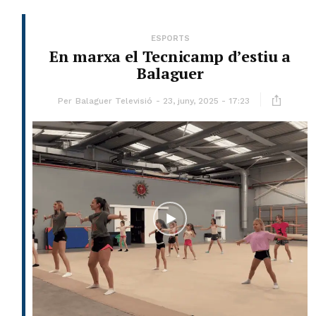
ESPORTS
En marxa el Tecnicamp d’estiu a
Balaguer
Per
Balaguer Televisió
23, juny, 2025 - 17:23