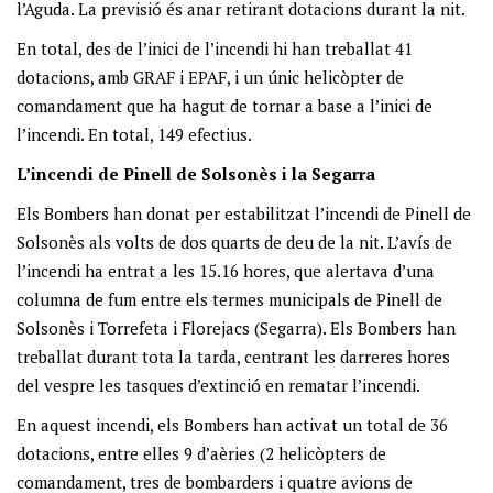
l’Aguda. La previsió és anar retirant dotacions durant la nit.
En total, des de l’inici de l’incendi hi han treballat 41
dotacions, amb GRAF i EPAF, i un únic helicòpter de
comandament que ha hagut de tornar a base a l’inici de
l’incendi. En total, 149 efectius.
L’incendi de Pinell de Solsonès i la Segarra
Els Bombers han donat per estabilitzat l’incendi de Pinell de
Solsonès als volts de dos quarts de deu de la nit. L’avís de
l’incendi ha entrat a les 15.16 hores, que alertava d’una
columna de fum entre els termes municipals de Pinell de
Solsonès i Torrefeta i Florejacs (Segarra). Els Bombers han
treballat durant tota la tarda, centrant les darreres hores
del vespre les tasques d’extinció en rematar l’incendi.
En aquest incendi, els Bombers han activat un total de 36
dotacions, entre elles 9 d’aèries (2 helicòpters de
comandament, tres de bombarders i quatre avions de