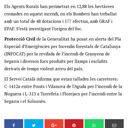
Els Agents Rurals han perimetrat en 12,88 les hectàrees
cremades en aquest incendi, on els Bombers han treballat
amb un total de 48 dotacions i 177 efectius, amb GRAF i
EPAF. S’està investigant l’origen del foc.
Protecció Civil
de la Generalitat ha posat en alerta del Pla
Especial d’Emergències per Incendis forestals de Catalunya
(INFOCAT) per la revifada de l’incendi de Granyena de
Segarra i diversos focs produïts per llamps i esclafits
derivats de temps violent arreu del país.
El Servei Català informa que estan tallades les carreteres:
C-1412a entre Ponts i Vilanova de l’Aguda per l’incendi de la
Noguera i L-313 a Torrefeta i Florejacs per l’incendi entre la
Segarra i el Solsonès.