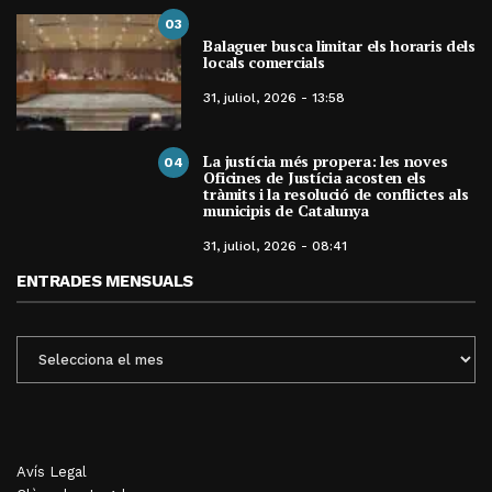
03
Balaguer busca limitar els horaris dels
locals comercials
31, juliol, 2026 - 13:58
La justícia més propera: les noves
04
Oficines de Justícia acosten els
tràmits i la resolució de conflictes als
municipis de Catalunya
31, juliol, 2026 - 08:41
ENTRADES MENSUALS
ENTRADES
MENSUALS
Avís Legal