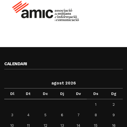
CALENDARI
agost 2026
Dl
Dt
Dc
Dj
Dv
Ds
Dg
1
2
3
4
5
6
7
8
9
10
11
12
13
14
15
16