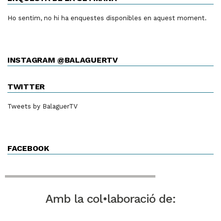
Ho sentim, no hi ha enquestes disponibles en aquest moment.
INSTAGRAM @BALAGUERTV
TWITTER
Tweets by BalaguerTV
FACEBOOK
Amb la col•laboració de: