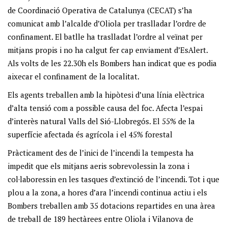
de Coordinació Operativa de Catalunya (CECAT) s’ha
comunicat amb l’alcalde d’Oliola per traslladar l’ordre de
confinament. El batlle ha traslladat l’ordre al veïnat per
mitjans propis i no ha calgut fer cap enviament d’EsAlert.
Als volts de les 22.30h els Bombers han indicat que es podia
aixecar el confinament de la localitat.
Els agents treballen amb la hipòtesi d’una línia elèctrica
d’alta tensió com a possible causa del foc. Afecta l’espai
d’interès natural Valls del Sió-Llobregós. El 55% de la
superfície afectada és agrícola i el 45% forestal
Pràcticament des de l’inici de l’incendi la tempesta ha
impedit que els mitjans aeris sobrevolessin la zona i
col·laboressin en les tasques d’extinció de l’incendi. Tot i que
plou a la zona, a hores d’ara l’incendi continua actiu i els
Bombers treballen amb 35 dotacions repartides en una àrea
de treball de 189 hectàrees entre Oliola i Vilanova de