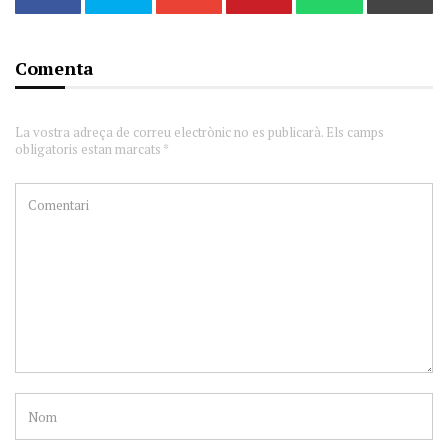
Comenta
La vostra adreça de correu electrònic no es publicarà. Els camps
obligatoris estan marcats *