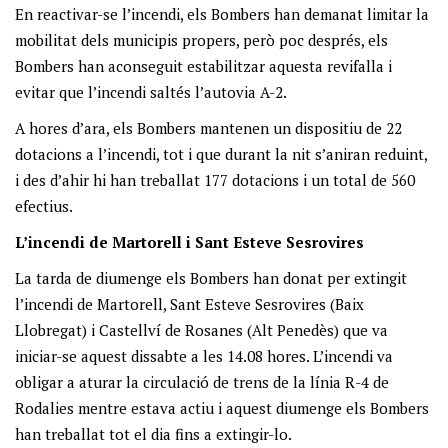
En reactivar-se l’incendi, els Bombers han demanat limitar la
mobilitat dels municipis propers, però poc després, els
Bombers han aconseguit estabilitzar aquesta revifalla i
evitar que l’incendi saltés l’autovia A-2.
A hores d’ara, els Bombers mantenen un dispositiu de 22
dotacions a l’incendi, tot i que durant la nit s’aniran reduint,
i des d’ahir hi han treballat 177 dotacions i un total de 560
efectius.
L’incendi de Martorell i Sant Esteve Sesrovires
La tarda de diumenge els Bombers han donat per extingit
l’incendi de Martorell, Sant Esteve Sesrovires (Baix
Llobregat) i Castellví de Rosanes (Alt Penedès) que va
iniciar-se aquest dissabte a les 14.08 hores. L’incendi va
obligar a aturar la circulació de trens de la línia R-4 de
Rodalies mentre estava actiu i aquest diumenge els Bombers
han treballat tot el dia fins a extingir-lo.