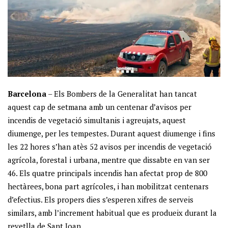
Barcelona
– Els Bombers de la Generalitat han tancat
aquest cap de setmana amb un centenar d’avisos per
incendis de vegetació simultanis i agreujats, aquest
diumenge, per les tempestes. Durant aquest diumenge i fins
les 22 hores s’han atès 52 avisos per incendis de vegetació
agrícola, forestal i urbana, mentre que dissabte en van ser
46. Els quatre principals incendis han afectat prop de 800
hectàrees, bona part agrícoles, i han mobilitzat centenars
d’efectius. Els propers dies s’esperen xifres de serveis
similars, amb l’increment habitual que es produeix durant la
revetlla de Sant Joan.