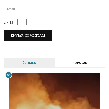
2 + 15 =
ÚLTIMES
POPULAR
01