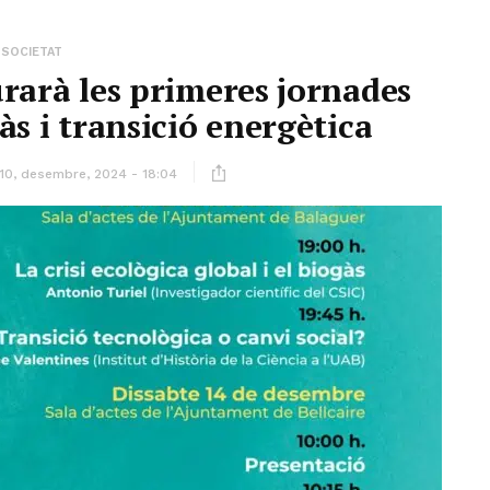
SOCIETAT
rarà les primeres jornades
às i transició energètica
10, desembre, 2024 - 18:04