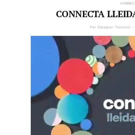
CONNECT
CONNECTA LLEIDA
Per
Balaguer Televisió