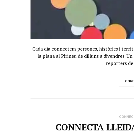
Cada dia connectem persones, històries i territ
la plana al Pirineu de dilluns a divendres. 
reporters de 
CONT
CONNECT
CONNECTA LLEIDA