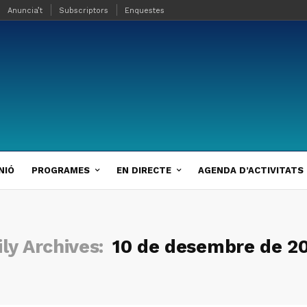
Anuncia’t
Subscriptors
Enquestes
NIÓ
PROGRAMES
EN DIRECTE
AGENDA D’ACTIVITATS
ily Archives:
10 de desembre de 2