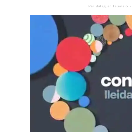
Per
Balaguer Televisió