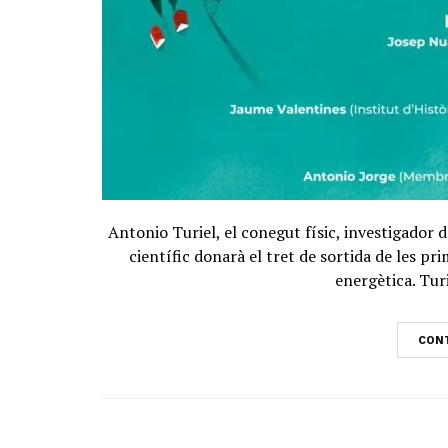
Antonio Turiel, el conegut físic, investigador d
científic donarà el tret de sortida de les pri
energètica. Turi
CONT