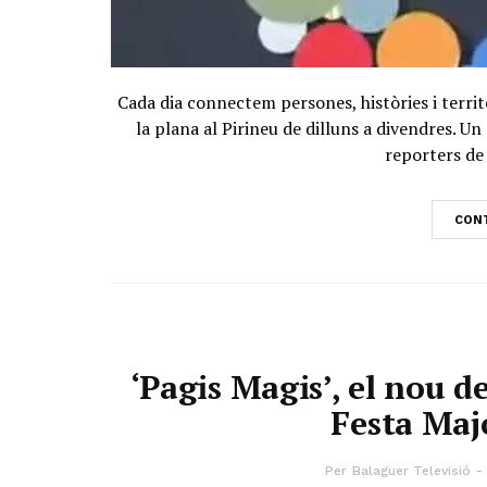
Cada dia connectem persones, històries i territ
la plana al Pirineu de dilluns a divendres. 
reporters de 
CONT
‘Pagis Magis’, el nou d
Festa Maj
Per
Balaguer Televisió