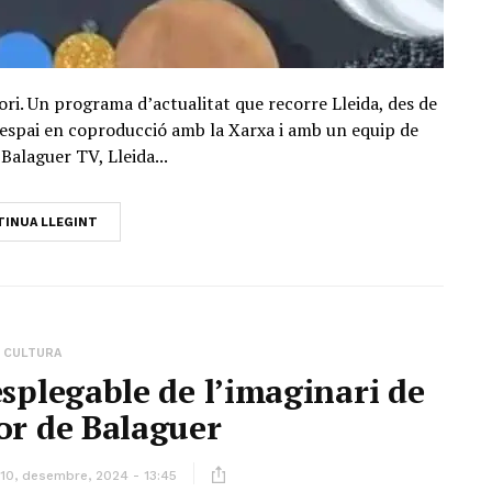
ori. Un programa d’actualitat que recorre Lleida, des de
Un espai en coproducció amb la Xarxa i amb un equip de
Balaguer TV, Lleida...
INUA LLEGINT
CULTURA
esplegable de l’imaginari de
or de Balaguer
10, desembre, 2024 - 13:45