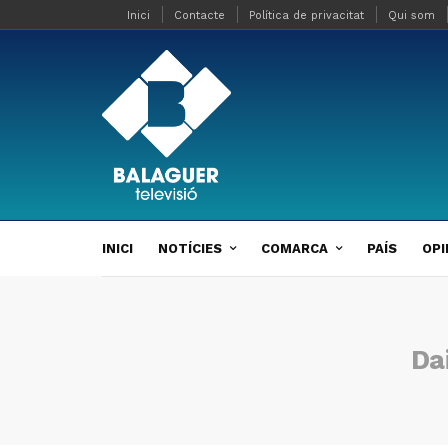
Inici
Contacte
Política de privacitat
Qui som
INICI
NOTÍCIES
COMARCA
PAÍS
OPI
Da