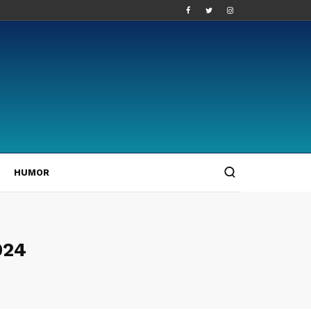
HUMOR
024