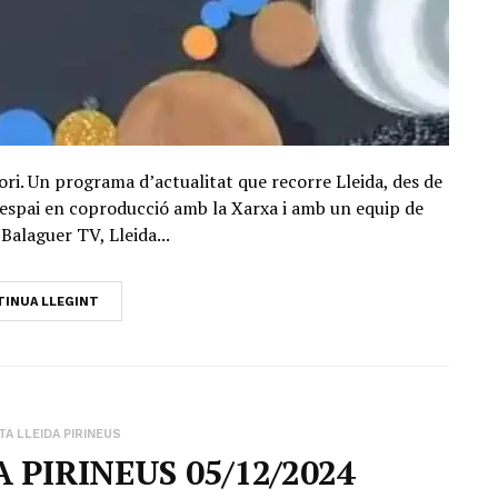
ori. Un programa d’actualitat que recorre Lleida, des de
Un espai en coproducció amb la Xarxa i amb un equip de
Balaguer TV, Lleida...
INUA LLEGINT
A LLEIDA PIRINEUS
 PIRINEUS 05/12/2024