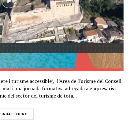
here i turisme accessible”, l’Àrea de Turisme del Consell
 matí una jornada formativa adreçada a empresaris i
ic del sector del turisme de tota...
INUA LLEGINT