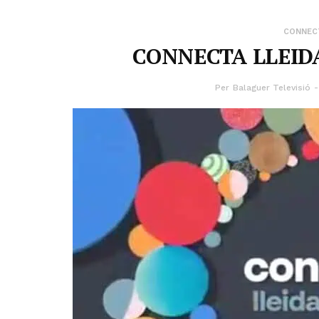
CONNECT
CONNECTA LLEIDA
Per
Balaguer Televisió