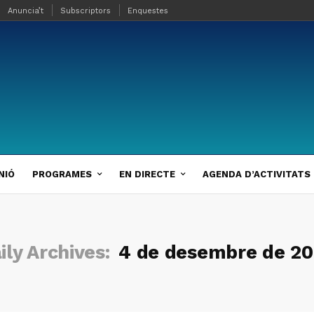
Anuncia’t
Subscriptors
Enquestes
NIÓ
PROGRAMES
EN DIRECTE
AGENDA D’ACTIVITATS
ily Archives:
4 de desembre de 2