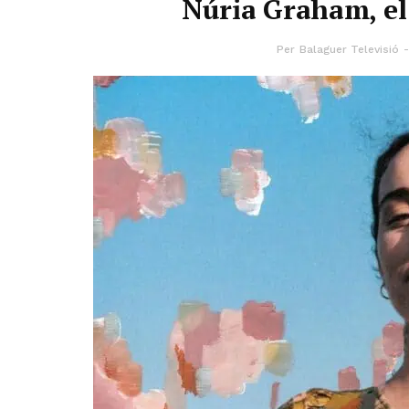
Núria Graham, el
Per
Balaguer Televisió