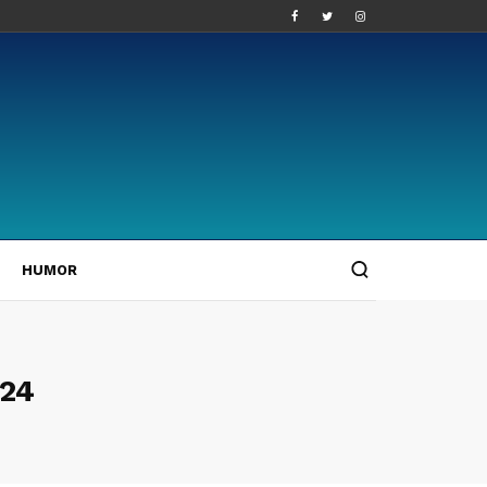
HUMOR
024