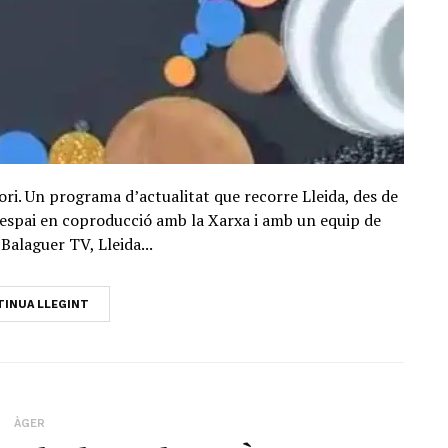
ori. Un programa d’actualitat que recorre Lleida, des de
Un espai en coproducció amb la Xarxa i amb un equip de
Balaguer TV, Lleida...
INUA LLEGINT
ÀGER