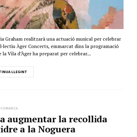
ria Graham realitzarà una actuació musical per celebrar
 col·lectiu Àger Concerts, emmarcat dins la programació
la Vila d’Àger ha preparat per celebrar...
INUA LLEGINT
COMARCA
 augmentar la recollida
vidre a la Noguera