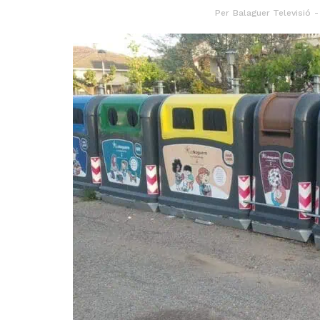
Per
Balaguer Televisió