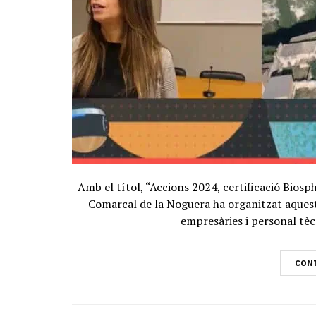
Amb el títol, “Accions 2024, certificació Biosp
Comarcal de la Noguera ha organitzat aquest
empresàries i personal tècn
CONT