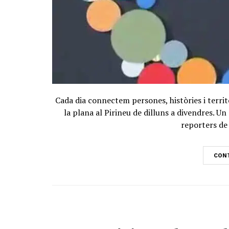
Cada dia connectem persones, històries i territ
la plana al Pirineu de dilluns a divendres. 
reporters de 
CONT