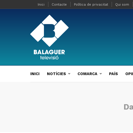
Inici
Contacte
Política de privacitat
Qui som
INICI
NOTÍCIES
COMARCA
PAÍS
OPI
Da