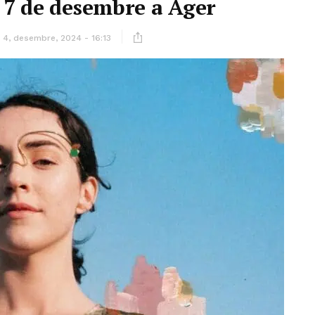
 7 de desembre a Àger
4, desembre, 2024 - 16:13