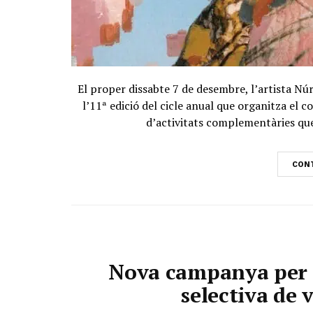
El proper dissabte 7 de desembre, l’artista Nú
l’11ª edició del cicle anual que organitza el
d’activitats complementàries que 
CONT
Nova campanya per a
selectiva de 