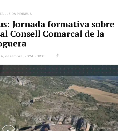
A LLEIDA PIRINEUS
us: Jornada formativa sobre
 al Consell Comarcal de la
oguera
4, desembre, 2024 - 18:03