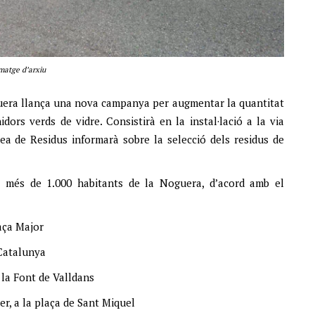
matge d’arxiu
guera llança una nova campanya per augmentar la quantitat
idors verds de vidre. Consistirà en la instal·lació a la via
rea de Residus informarà sobre la selecció dels residus de
e més de 1.000 habitants de la Noguera, d’acord amb el
laça Major
 Catalunya
 la Font de Valldans
r, a la plaça de Sant Miquel