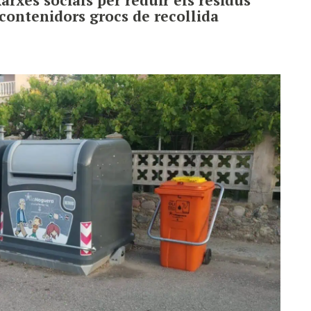
 contenidors grocs de recollida