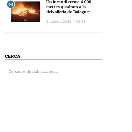
Un incendi crema 4.000
04
metres quadrats a la
deixalleria de Balaguer
6, agost, 2026 - 09:58
CERCA