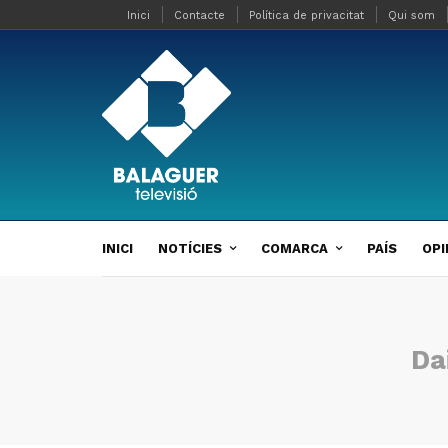
Inici
Contacte
Política de privacitat
Qui som
INICI
NOTÍCIES
COMARCA
PAÍS
OPI
Da