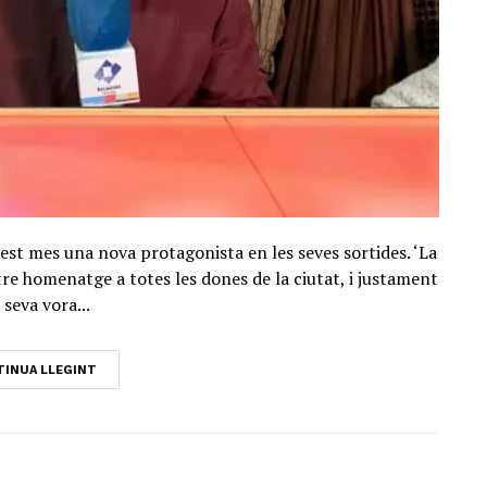
st mes una nova protagonista en les seves sortides. ‘La
re homenatge a totes les dones de la ciutat, i justament
a seva vora...
INUA LLEGINT