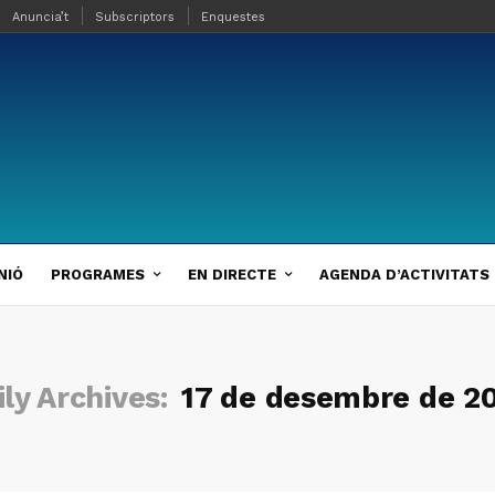
Anuncia’t
Subscriptors
Enquestes
NIÓ
PROGRAMES
EN DIRECTE
AGENDA D’ACTIVITATS
ily Archives:
17 de desembre de 2