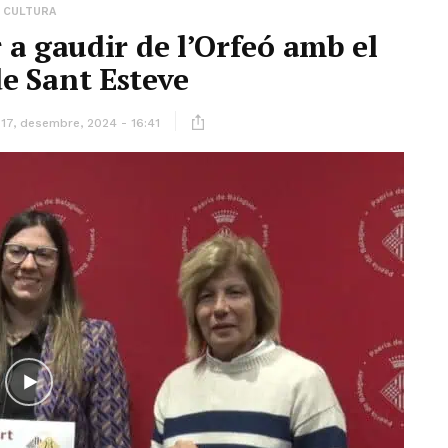
CULTURA
a gaudir de l’Orfeó amb el
e Sant Esteve
17, desembre, 2024 - 16:41