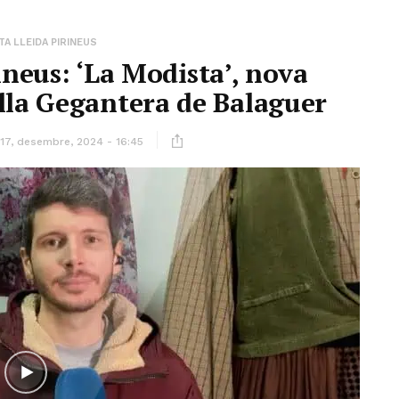
A LLEIDA PIRINEUS
ineus: ‘La Modista’, nova
lla Gegantera de Balaguer
17, desembre, 2024 - 16:45