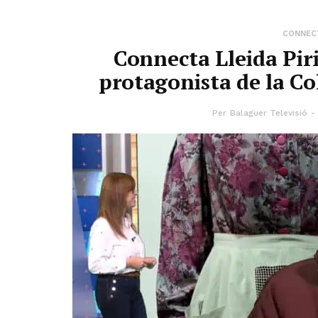
CONNECT
Connecta Lleida Pir
protagonista de la Co
Per
Balaguer Televisió