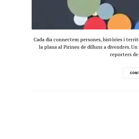
Cada dia connectem persones, històries i territ
la plana al Pirineu de dilluns a divendres. 
reporters de 
CONT