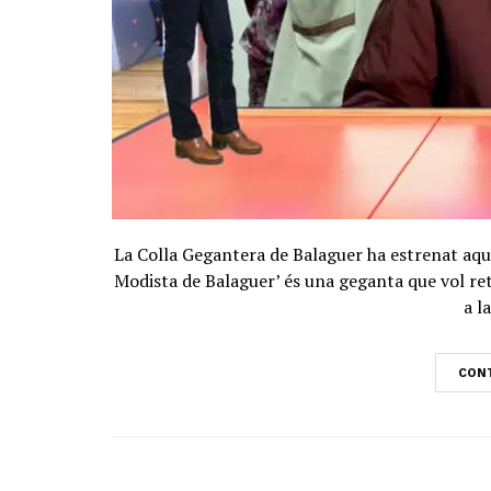
La Colla Gegantera de Balaguer ha estrenat aque
Modista de Balaguer’ és una geganta que vol ret
a l
CONT