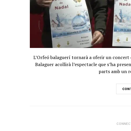
L’Orfeó balaguerí tornarà a oferir un concert 
Balaguer acollirà l’espectacle que s’ha pres
parts amb un re
CONT
CONNECT