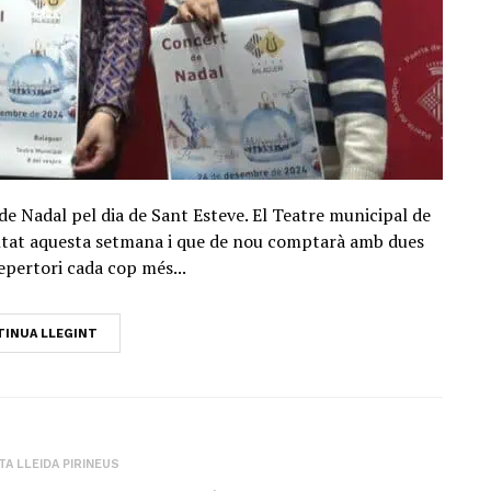
de Nadal pel dia de Sant Esteve. El Teatre municipal de
entat aquesta setmana i que de nou comptarà amb dues
pertori cada cop més...
INUA LLEGINT
A LLEIDA PIRINEUS