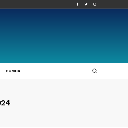
HUMOR
024