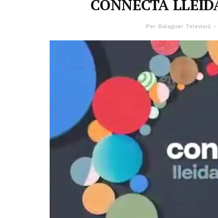
CONNECTA LLEIDA
Per
Balaguer Televisió