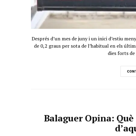
Després d’un mes de juny i un inici d’estiu me
de 0,2 graus per sota de l’habitual en els últ
dies forts de 
CONT
Balaguer Opina: Què 
d’aq