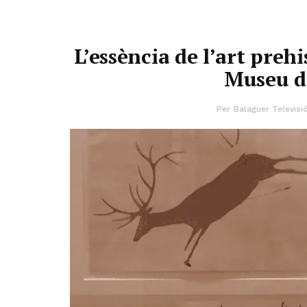
L’essència de l’art prehi
Museu d
Per
Balaguer Televisi