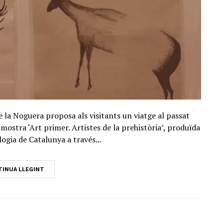
 la Noguera proposa als visitants un viatge al passat
a mostra ‘Art primer. Artistes de la prehistòria’, produïda
gia de Catalunya a través...
INUA LLEGINT