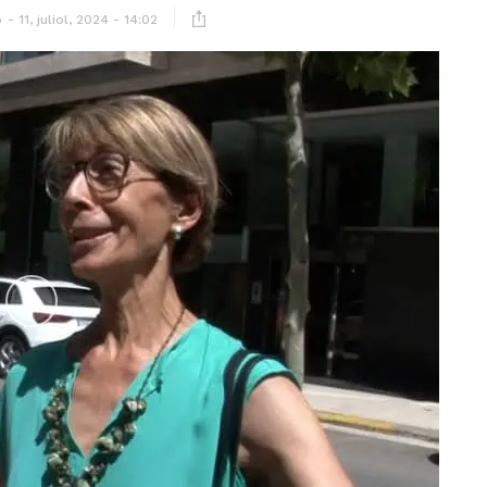
ó
11, juliol, 2024 - 14:02