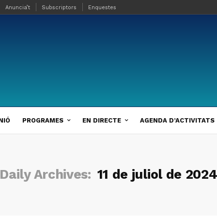
Anuncia’t
Subscriptors
Enquestes
NIÓ
PROGRAMES
EN DIRECTE
AGENDA D’ACTIVITATS
Daily Archives:
11 de juliol de 202