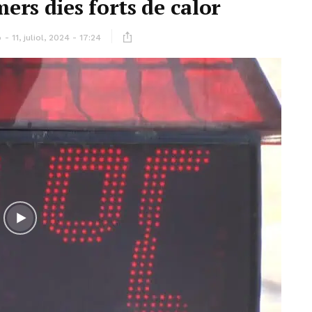
ers dies forts de calor
ó
11, juliol, 2024 - 17:24