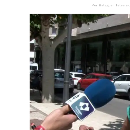
Per
Balaguer Televisi