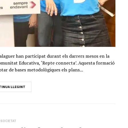
alaguer han participat durant els darrers mesos en la
omunitat Educativa, ‘Repte connecta’. Aquesta formació
otar de bases metodològiques els plans...
INUA LLEGINT
SOCIETAT