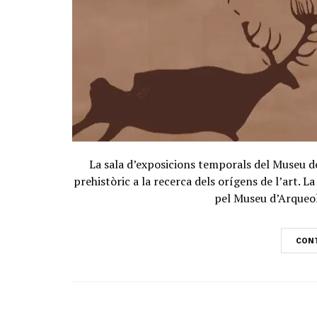
La sala d’exposicions temporals del Museu de
prehistòric a la recerca dels orígens de l’art. L
pel Museu d’Arqueolo
CONT