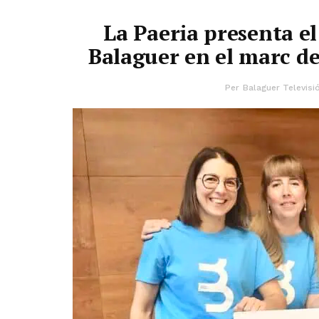
La Paeria presenta e
Balaguer en el marc de
Per
Balaguer Televisi