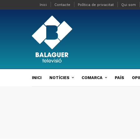
Inici
Contacte
Política de privacitat
Qui som
INICI
NOTÍCIES
COMARCA
PAÍS
OPI