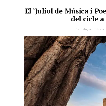
El ‘Juliol de Música i Po
del cicle 
Per
Balaguer Televisi