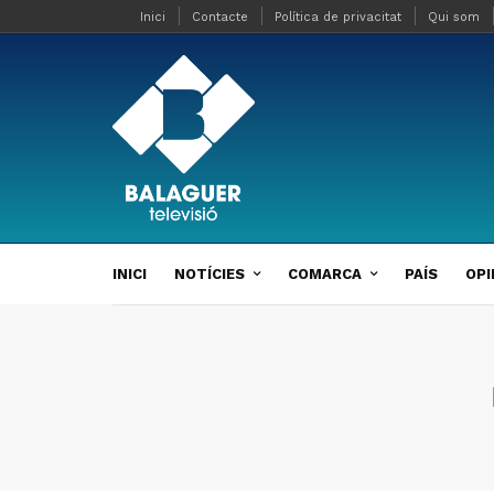
Inici
Contacte
Política de privacitat
Qui som
INICI
NOTÍCIES
COMARCA
PAÍS
OPI