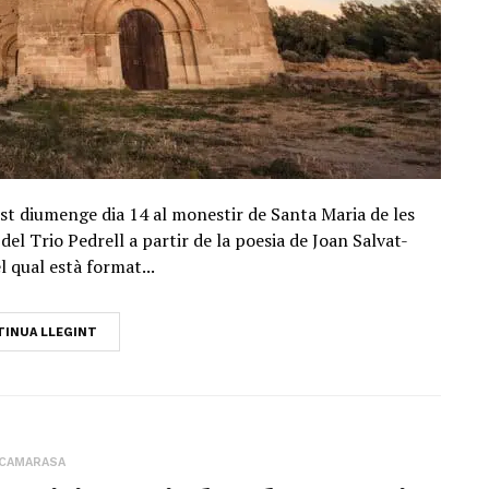
uest diumenge dia 14 al monestir de Santa Maria de les
del Trio Pedrell a partir de la poesia de Joan Salvat-
l qual està format...
INUA LLEGINT
CAMARASA