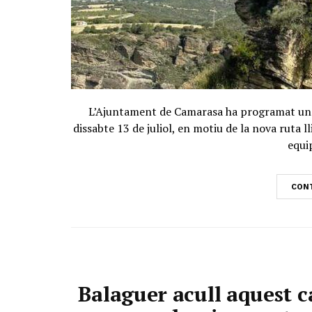
L’Ajuntament de Camarasa ha programat una 
dissabte 13 de juliol, en motiu de la nova ruta 
equip
CONT
Balaguer acull aquest c