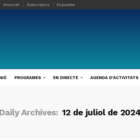
Anuncia’t
Subscriptors
Enquestes
NIÓ
PROGRAMES
EN DIRECTE
AGENDA D’ACTIVITATS
Daily Archives:
12 de juliol de 202