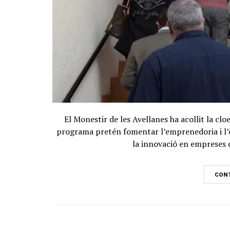
El Monestir de les Avellanes ha acollit la clo
programa pretén fomentar l’emprenedoria i l’è
la innovació en empreses de
CONT