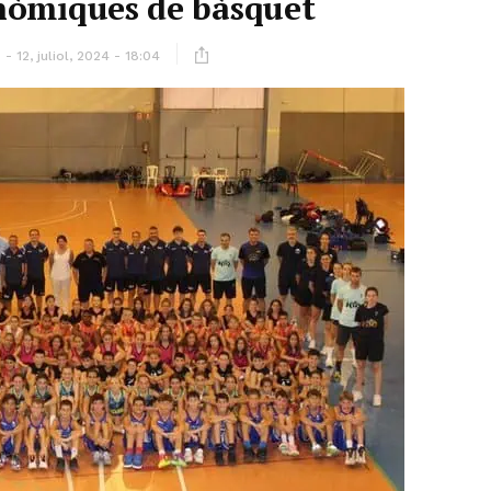
nòmiques de bàsquet
12, juliol, 2024 - 18:04