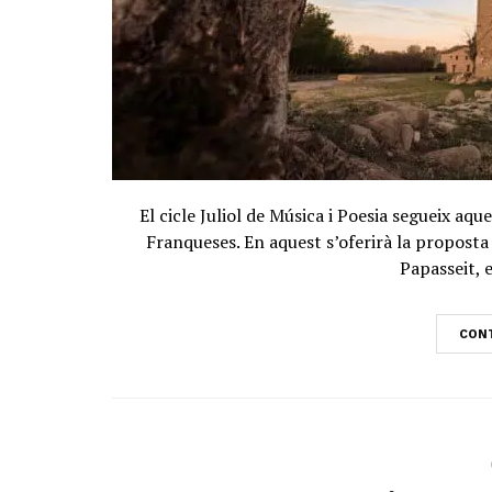
El cicle Juliol de Música i Poesia segueix aq
Franqueses. En aquest s’oferirà la proposta 
Papasseit, e
CONT