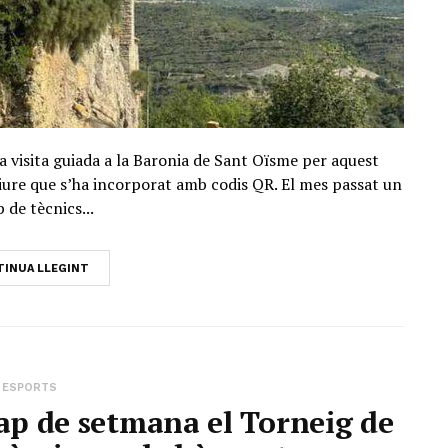
visita guiada a la Baronia de Sant Oïsme per aquest
lliure que s’ha incorporat amb codis QR. El mes passat un
 de tècnics...
INUA LLEGINT
ESPORTS
ap de setmana el Torneig de