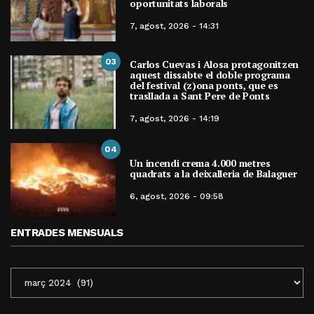
oportunitats laborals
7, agost, 2026 - 14:31
03
Carlos Cuevas i Alosa protagonitzen
aquest dissabte el doble programa
del festival (z)ona ponts, que es
trasllada a Sant Pere de Ponts
7, agost, 2026 - 14:19
04
Un incendi crema 4.000 metres
quadrats a la deixalleria de Balaguer
6, agost, 2026 - 09:58
ENTRADES MENSUALS
ENTRADES
MENSUALS