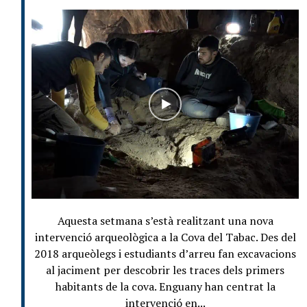
Aquesta setmana s’està realitzant una nova
intervenció arqueològica a la Cova del Tabac. Des del
2018 arqueòlegs i estudiants d’arreu fan excavacions
al jaciment per descobrir les traces dels primers
habitants de la cova. Enguany han centrat la
intervenció en...