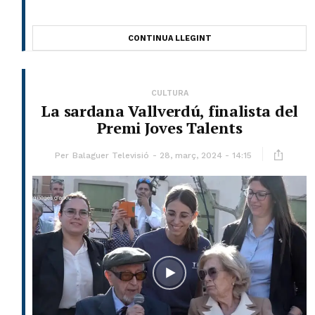
CONTINUA LLEGINT
CULTURA
La sardana Vallverdú, finalista del
Premi Joves Talents
Per
Balaguer Televisió
28, març, 2024 - 14:15