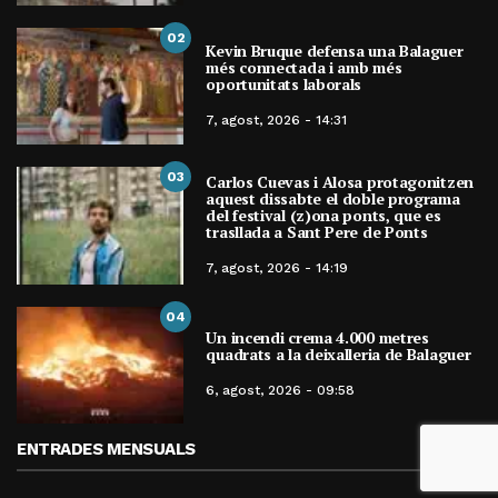
02
Kevin Bruque defensa una Balaguer
més connectada i amb més
oportunitats laborals
7, agost, 2026 - 14:31
03
Carlos Cuevas i Alosa protagonitzen
aquest dissabte el doble programa
del festival (z)ona ponts, que es
trasllada a Sant Pere de Ponts
7, agost, 2026 - 14:19
04
Un incendi crema 4.000 metres
quadrats a la deixalleria de Balaguer
6, agost, 2026 - 09:58
ENTRADES MENSUALS