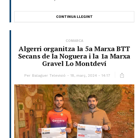
CONTINUA LLEGINT
COMARCA
Algerri organitza la 5a Marxa BTT
Secans de la Noguera i la 1a Marxa
Gravel Lo Montdeví
Per
Balaguer Televisió
18, març, 2024 - 14:17