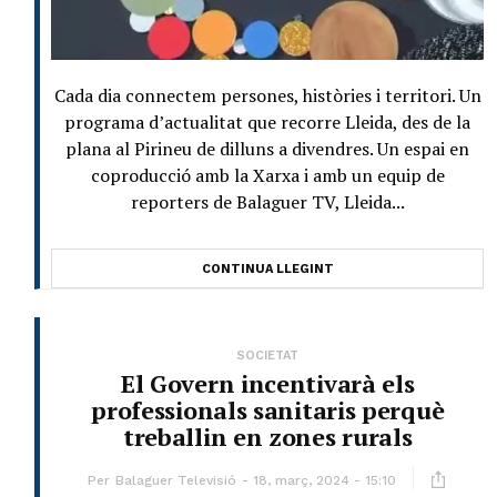
Cada dia connectem persones, històries i territori. Un
programa d’actualitat que recorre Lleida, des de la
plana al Pirineu de dilluns a divendres. Un espai en
coproducció amb la Xarxa i amb un equip de
reporters de Balaguer TV, Lleida...
CONTINUA LLEGINT
SOCIETAT
El Govern incentivarà els
professionals sanitaris perquè
treballin en zones rurals
Per
Balaguer Televisió
18, març, 2024 - 15:10