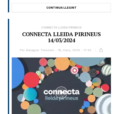
CONTINUA LLEGINT
CONNECTA LLEIDA PIRINEUS
CONNECTA LLEIDA PIRINEUS
14/03/2024
Per
Balaguer Televisió
18, març, 2024 - 17:42