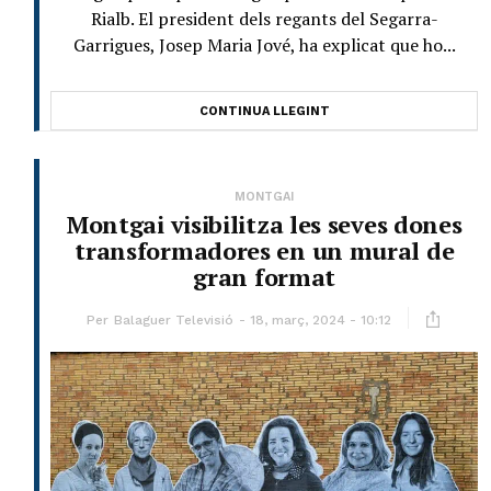
Rialb. El president dels regants del Segarra-
Garrigues, Josep Maria Jové, ha explicat que ho...
CONTINUA LLEGINT
MONTGAI
Montgai visibilitza les seves dones
transformadores en un mural de
gran format
Per
Balaguer Televisió
18, març, 2024 - 10:12