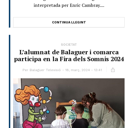
interpretada per Enric Cambray....
CONTINUA LLEGINT
SOCIETAT
L’alumnat de Balaguer i comarca
participa en la Fira dels Somnis 2024
Per
Balaguer Televisió
18, març, 2024 - 13:41