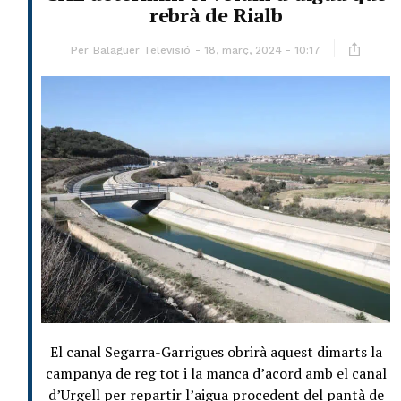
rebrà de Rialb
Per
Balaguer Televisió
18, març, 2024 - 10:17
El canal Segarra-Garrigues obrirà aquest dimarts la
campanya de reg tot i la manca d’acord amb el canal
d’Urgell per repartir l’aigua procedent del pantà de