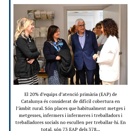
El 20% d’equips d’atenció primària (EAP) de
Catalunya és considerat de difícil cobertura en
l’àmbit rural. Són places que habitualment metges i
metgesses, infermers i infermeres i treballadors i
treballadores socials no escullen per treballar-hi. En
total, són 73 EAP dels 378...