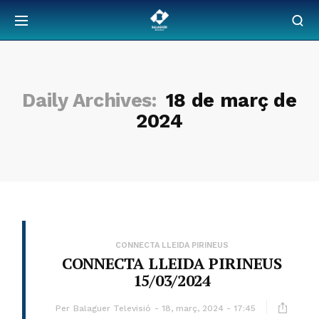
Daily Archives:
18 de març de
2024
CONNECTA LLEIDA PIRINEUS
CONNECTA LLEIDA PIRINEUS
15/03/2024
Per
Balaguer Televisió
18, març, 2024 - 17:45