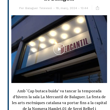
Per
Balaguer Televisió
18, març, 2024 - 13:44
Amb ‘Cap butaca buida’ va tancar la temporada
d’hivern la sala La Mercantil de Balaguer. La festa de
les arts escèniques catalana va portar fins a la capital
de la Noguera Hamlet.01 de Sergi Belbel i