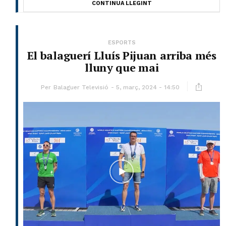
CONTINUA LLEGINT
ESPORTS
El balaguerí Lluís Pijuan arriba més
lluny que mai
Per
Balaguer Televisió
5, març, 2024 - 14:50