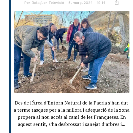
Per
Balaguer Televisió
5, març, 2024 - 19:14
Des de l’Àrea d’Entorn Natural de la Paeria s’han dut
a terme tasques per a la millora i adequació de la zona
propera al nou accés al camí de les Franqueses. En
aquest sentit, s’ha desbrossat i sanejat d’arbres i...