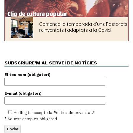
SUBSCRIURE’M AL SERVEI DE NOTÍCIES
El teu nom (obligatori)
E-mail (obligatori)
He llegit i accepto la
Política de privacitat
.*
* Aquest camp és obligatori