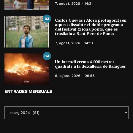
7, agost, 2026 - 14:31
03
Carlos Cuevas i Alosa protagonitzen
aquest dissabte el doble programa
del festival (z)ona ponts, que es
trasllada a Sant Pere de Ponts
7, agost, 2026 - 14:19
04
Un incendi crema 4.000 metres
quadrats a la deixalleria de Balaguer
6, agost, 2026 - 09:58
ENTRADES MENSUALS
ENTRADES
MENSUALS