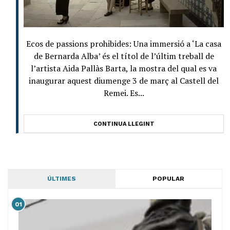
Ecos de passions prohibides: Una immersió a ‘La casa
de Bernarda Alba’ és el títol de l’últim treball de
l’artista Aida Pallàs Barta, la mostra del qual es va
inaugurar aquest diumenge 3 de març al Castell del
Remei. Es...
CONTINUA LLEGINT
ÚLTIMES
POPULAR
01