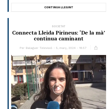
CONTINUA LLEGINT
SOCIETAT
Connecta Lleida Pirineus: ‘De la mà’
continua caminant
Per
Balaguer Televisió
5, març, 2024 - 18:57