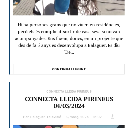
Hi ha persones grans que no viuen en residències,
però els és complicat sortir de casa seva si no van
acompanyades. Ens fixem, doncs, en un projecte que
des de fa 5 anys es desenvolupa a Balaguer. Es diu
‘De...
CONTINUA LLEGINT
CONNECTA LLEIDA PIRINEUS
CONNECTA LLEIDA PIRINEUS
04/03/2024
Per
Balaguer Televisió
5, març, 2024 - 18:02