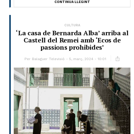
CONTINUA LLEGINT
CULTURA
‘La casa de Bernarda Alba’ arriba al
Castell del Remei amb ‘Ecos de
passions prohibides’
Per
Balaguer Televisió
5, març, 2024 - 10:01