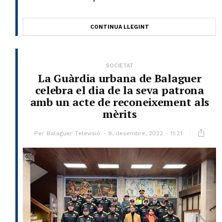
CONTINUA LLEGINT
SOCIETAT
La Guàrdia urbana de Balaguer
celebra el dia de la seva patrona
amb un acte de reconeixement als
mèrits
Per
Balaguer Televisió
9, desembre, 2022 - 11:21