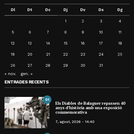
Dl
Dt
Dc
Dj
Dv
Ds
Dg
1
2
3
4
5
6
7
8
9
10
11
12
13
14
15
16
17
18
19
20
21
22
23
24
25
26
27
28
29
30
31
« nov.
gen. »
ENTRADES RECENTS
01
Els Diables de Balaguer repassen 40
anys d’història amb una exposició
commemorativa
7, agost, 2026 - 14:40