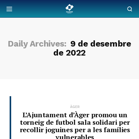
Daily Archives:
9 de desembre
de 2022
ÀGER
L’Ajuntament d’Àger promou un
torneig de futbol sala solidari per
recollir joguines per a les famílies
vulnerables