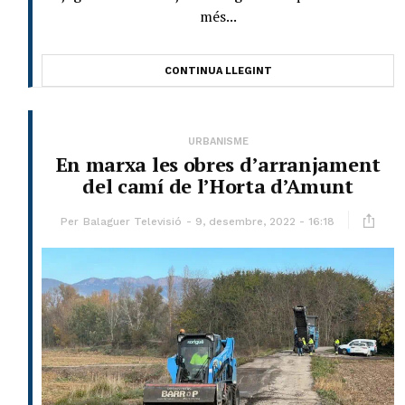
més...
CONTINUA LLEGINT
URBANISME
En marxa les obres d’arranjament
del camí de l’Horta d’Amunt
Per
Balaguer Televisió
9, desembre, 2022 - 16:18