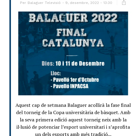
Per
Balaguer Televisió
9, desembre, 2022 - 13:30
Aquest cap de setmana Balaguer acollirà la fase final
del torneig de la Copa universitària de bàsquet. Amb
la seva primera edició aquest torneig neix amb la
il·lusió de potenciar l’esport universitari i s’aprofita
un dels esports amb més tradició...