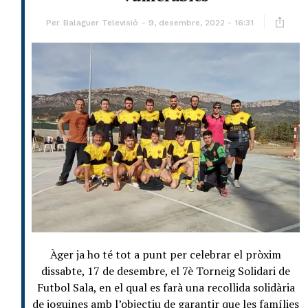
Per
Balaguer Televisió
9, desembre, 2022 - 16:31
Àger ja ho té tot a punt per celebrar el pròxim
dissabte, 17 de desembre, el 7è Torneig Solidari de
Futbol Sala, en el qual es farà una recollida solidària
de joguines amb l’objectiu de garantir que les famílies