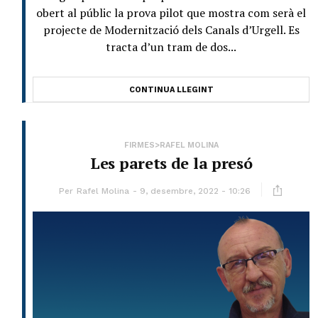
obert al públic la prova pilot que mostra com serà el
projecte de Modernització dels Canals d’Urgell. Es
tracta d’un tram de dos...
CONTINUA LLEGINT
FIRMES>RAFEL MOLINA
Les parets de la presó
Per
Rafel Molina
9, desembre, 2022 - 10:26