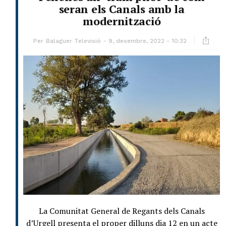
seran els Canals amb la
modernització
Per
Balaguer Televisió
9, desembre, 2022 - 10:32
La Comunitat General de Regants dels Canals
d’Urgell presenta el proper dilluns dia 12 en un acte