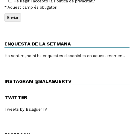
He llegit i accepto la
Política de privacitat
.*
* Aquest camp és obligatori
ENQUESTA DE LA SETMANA
Ho sentim, no hi ha enquestes disponibles en aquest moment.
INSTAGRAM @BALAGUERTV
TWITTER
Tweets by BalaguerTV