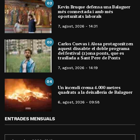
02
Kevin Bruque defensa una Balaguer
més connectada i amb més
oportunitats laborals
7, agost, 2026 - 14:31
03
Carlos Cuevas i Alosa protagonitzen
aquest dissabte el doble programa
del festival (z)ona ponts, que es
trasllada a Sant Pere de Ponts
7, agost, 2026 - 14:19
04
Un incendi crema 4.000 metres
quadrats a la deixalleria de Balaguer
6, agost, 2026 - 09:58
ENTRADES MENSUALS
ENTRADES