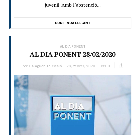
juvenil. Amb l’abstenció...
CONTINUA LLEGINT
AL DIA PONENT
AL DIA PONENT 28/02/2020
Per
Balaguer Televisió
28, febrer, 2020 - 09:00