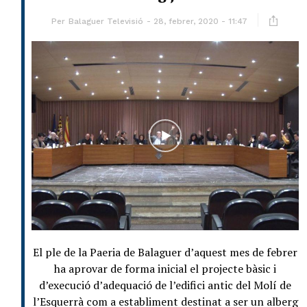
Per
Balaguer Televisió
28, febrer, 2020 - 11:47
El ple de la Paeria de Balaguer d’aquest mes de febrer
ha aprovar de forma inicial el projecte bàsic i
d’execució d’adequació de l’edifici antic del Molí de
l’Esquerrà com a establiment destinat a ser un alberg