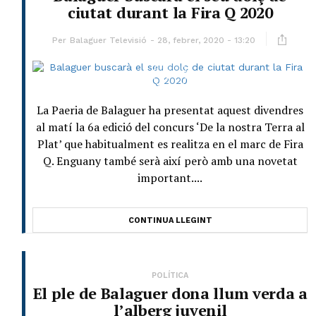
ciutat durant la Fira Q 2020
Per
Balaguer Televisió
28, febrer, 2020 - 13:20
La Paeria de Balaguer ha presentat aquest divendres
al matí la 6a edició del concurs ‘De la nostra Terra al
Plat’ que habitualment es realitza en el marc de Fira
Q. Enguany també serà així però amb una novetat
important....
CONTINUA LLEGINT
POLÍTICA
El ple de Balaguer dona llum verda a
l’alberg juvenil