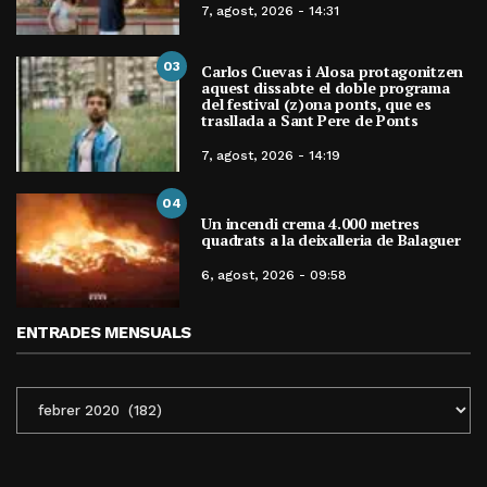
7, agost, 2026 - 14:31
03
Carlos Cuevas i Alosa protagonitzen
aquest dissabte el doble programa
del festival (z)ona ponts, que es
trasllada a Sant Pere de Ponts
7, agost, 2026 - 14:19
04
Un incendi crema 4.000 metres
quadrats a la deixalleria de Balaguer
6, agost, 2026 - 09:58
ENTRADES MENSUALS
ENTRADES
MENSUALS