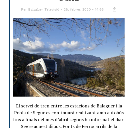
Per
Balaguer Televisió
28, febrer, 2020 - 14:56
El servei de tren entre les estacions de Balaguer i la
Pobla de Segur es continuarà realitzant amb autobús
fins a finals del mes d’abril segons ha informat el diari
Segre aquest dijous. Fonts de Ferrocarrils de la