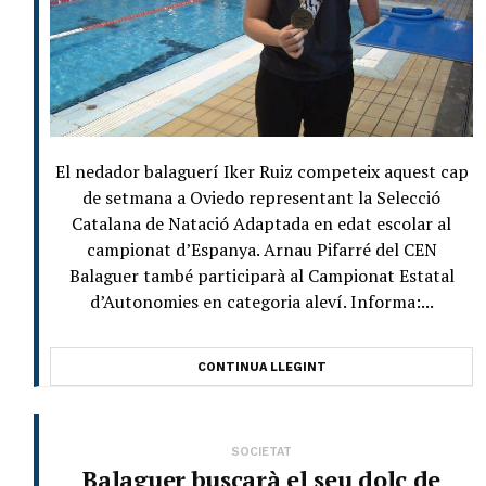
El nedador balaguerí Iker Ruiz competeix aquest cap
de setmana a Oviedo representant la Selecció
Catalana de Natació Adaptada en edat escolar al
campionat d’Espanya. Arnau Pifarré del CEN
Balaguer també participarà al Campionat Estatal
d’Autonomies en categoria aleví. Informa:...
CONTINUA LLEGINT
SOCIETAT
Balaguer buscarà el seu dolç de