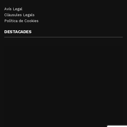
Avís Legal
Clàusules Legals
Política de Cookies
DESTACADES