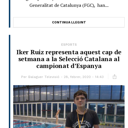
Generalitat de Catalunya (FGC), han...
CONTINUA LLEGINT
ESPORTS
Iker Ruiz representa aquest cap de
setmana a la Selecció Catalana al
campionat d’Espanya
Per
Balaguer Televisió
28, febrer, 2020 - 14:43