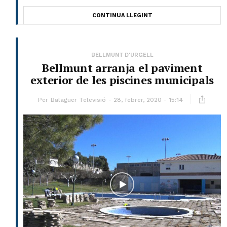
CONTINUA LLEGINT
BELLMUNT D'URGELL
Bellmunt arranja el paviment
exterior de les piscines municipals
Per
Balaguer Televisió
28, febrer, 2020 - 15:14