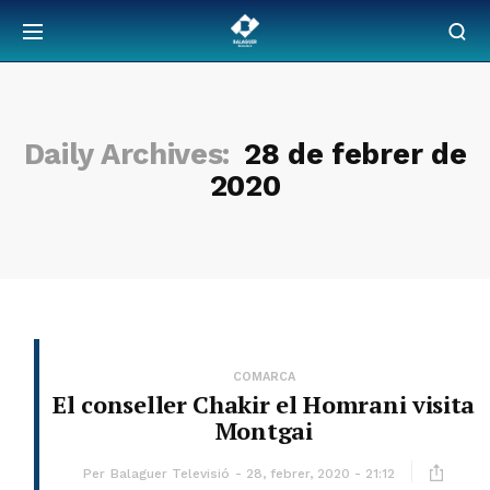
Daily Archives:
28 de febrer de
2020
COMARCA
El conseller Chakir el Homrani visita
Montgai
Per
Balaguer Televisió
28, febrer, 2020 - 21:12