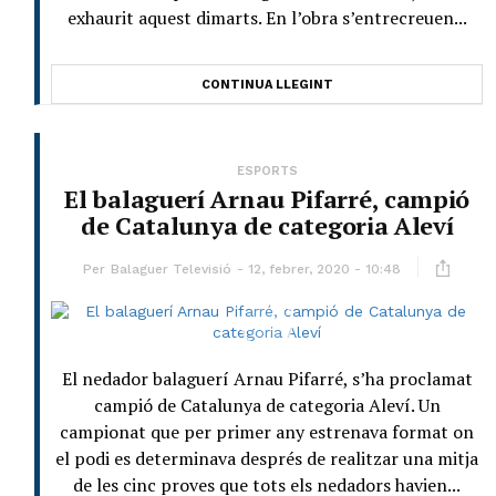
exhaurit aquest dimarts. En l’obra s’entrecreuen...
CONTINUA LLEGINT
ESPORTS
El balaguerí Arnau Pifarré, campió
de Catalunya de categoria Aleví
Per
Balaguer Televisió
12, febrer, 2020 - 10:48
El nedador balaguerí Arnau Pifarré, s’ha proclamat
campió de Catalunya de categoria Aleví. Un
campionat que per primer any estrenava format on
el podi es determinava després de realitzar una mitja
de les cinc proves que tots els nedadors havien...