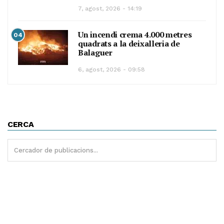
7, agost, 2026 - 14:19
Un incendi crema 4.000 metres
04
quadrats a la deixalleria de
Balaguer
6, agost, 2026 - 09:58
CERCA