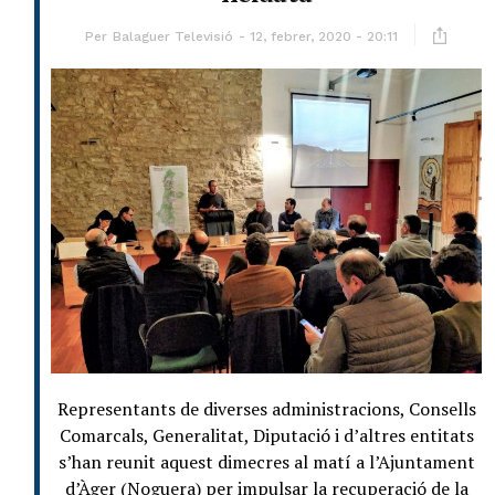
Per
Balaguer Televisió
12, febrer, 2020 - 20:11
Representants de diverses administracions, Consells
Comarcals, Generalitat, Diputació i d’altres entitats
s’han reunit aquest dimecres al matí a l’Ajuntament
d’Àger (Noguera) per impulsar la recuperació de la