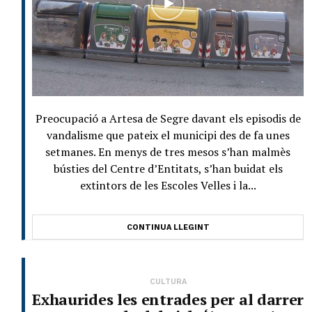
Preocupació a Artesa de Segre davant els episodis de
vandalisme que pateix el municipi des de fa unes
setmanes. En menys de tres mesos s’han malmès
bústies del Centre d’Entitats, s’han buidat els
extintors de les Escoles Velles i la...
CONTINUA LLEGINT
CULTURA
Exhaurides les entrades per al darrer