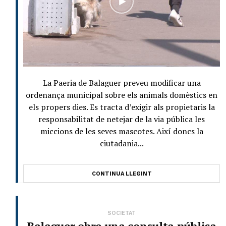
La Paeria de Balaguer preveu modificar una
ordenança municipal sobre els animals domèstics en
els propers dies. Es tracta d’exigir als propietaris la
responsabilitat de netejar de la via pública les
miccions de les seves mascotes. Així doncs la
ciutadania...
CONTINUA LLEGINT
SOCIETAT
Balaguer obre una consulta pública