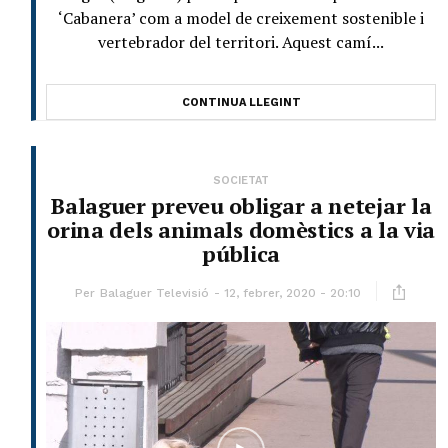
‘Cabanera’ com a model de creixement sostenible i
vertebrador del territori. Aquest camí...
CONTINUA LLEGINT
SOCIETAT
Balaguer preveu obligar a netejar la
orina dels animals domèstics a la via
pública
Per
Balaguer Televisió
12, febrer, 2020 - 20:10