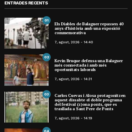
ENTRADES RECENTS
01
Els Diables de Balaguer repassen 40
anys d’història amb una exposició
commemorativa
7, agost, 2026 - 14:40
02
Kevin Bruque defensa una Balaguer
més connectada i amb més
oportunitats laborals
7, agost, 2026 - 14:31
03
Carlos Cuevas i Alosa protagonitzen
aquest dissabte el doble programa
del festival (z)ona ponts, que es
trasllada a Sant Pere de Ponts
7, agost, 2026 - 14:19
04