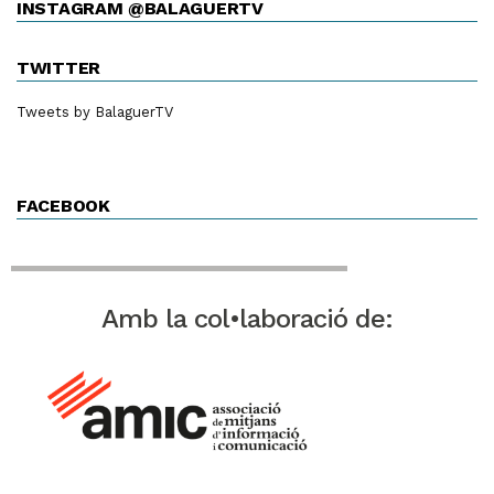
INSTAGRAM @BALAGUERTV
TWITTER
Tweets by BalaguerTV
FACEBOOK
Amb la col•laboració de: