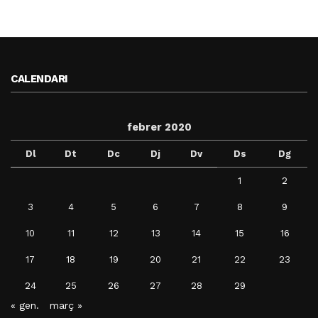
CALENDARI
febrer 2020
Dl
Dt
Dc
Dj
Dv
Ds
Dg
1
2
3
4
5
6
7
8
9
10
11
12
13
14
15
16
17
18
19
20
21
22
23
24
25
26
27
28
29
« gen.
març »