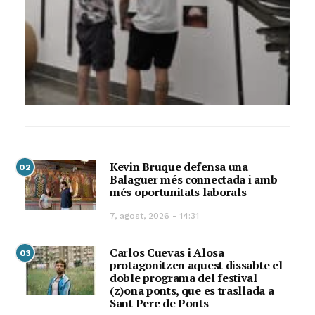
Kevin Bruque defensa una
02
Balaguer més connectada i amb
més oportunitats laborals
7, agost, 2026 - 14:31
Carlos Cuevas i Alosa
03
protagonitzen aquest dissabte el
doble programa del festival
(z)ona ponts, que es trasllada a
Sant Pere de Ponts