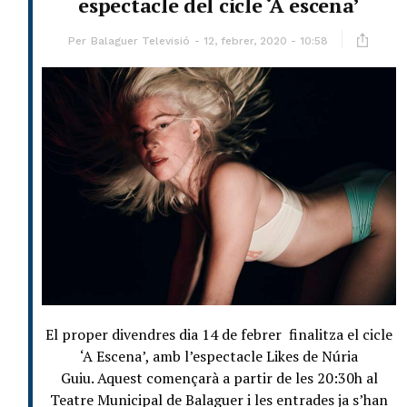
espectacle del cicle ‘A escena’
Per
Balaguer Televisió
12, febrer, 2020 - 10:58
El proper divendres dia 14 de febrer finalitza el cicle
‘A Escena’, amb l’espectacle Likes de Núria
Guiu. Aquest començarà a partir de les 20:30h al
Teatre Municipal de Balaguer i les entrades ja s’han