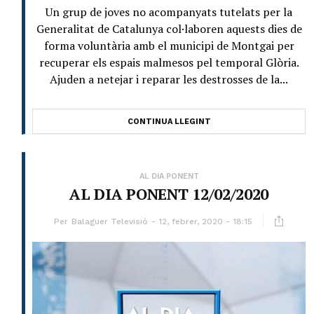
Un grup de joves no acompanyats tutelats per la
Generalitat de Catalunya col·laboren aquests dies de
forma voluntària amb el municipi de Montgai per
recuperar els espais malmesos pel temporal Glòria.
Ajuden a netejar i reparar les destrosses de la...
CONTINUA LLEGINT
AL DIA PONENT
AL DIA PONENT 12/02/2020
Per
Balaguer Televisió
12, febrer, 2020 - 18:15