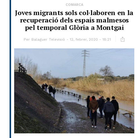
COMARCA
Joves migrants sols col·laboren en la
recuperació dels espais malmesos
pel temporal Glòria a Montgai
Per
Balaguer Televisió
12, febrer, 2020 - 18:21