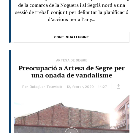
de la comarca de la Noguera i al Segrià nord a una
sessió de treball conjunt per delimitar la planificació
d’accions per a l’any...
CONTINUA LLEGINT
ARTESA DE SEGRE
Preocupació a Artesa de Segre per
una onada de vandalisme
Per
Balaguer Televisió
12, febrer, 2020 - 14:27