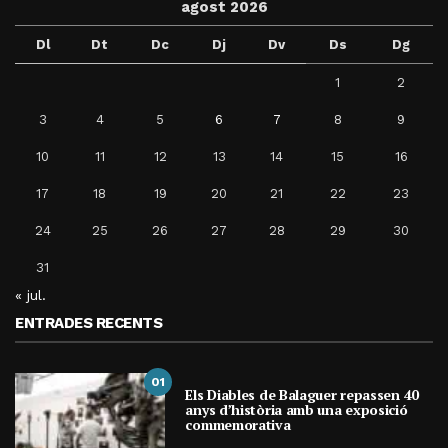
agost 2026
Dl
Dt
Dc
Dj
Dv
Ds
Dg
1
2
3
4
5
6
7
8
9
10
11
12
13
14
15
16
17
18
19
20
21
22
23
24
25
26
27
28
29
30
31
« jul.
ENTRADES RECENTS
01
Els Diables de Balaguer repassen 40
anys d’història amb una exposició
commemorativa