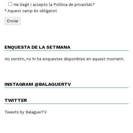
He llegit i accepto la
Política de privacitat
.*
* Aquest camp és obligatori
ENQUESTA DE LA SETMANA
Ho sentim, no hi ha enquestes disponibles en aquest moment.
INSTAGRAM @BALAGUERTV
TWITTER
Tweets by BalaguerTV