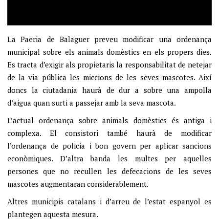
La Paeria de Balaguer preveu modificar una ordenança
municipal sobre els animals domèstics en els propers dies.
Es tracta d’exigir als propietaris la responsabilitat de netejar
de la via pública les miccions de les seves mascotes. Així
doncs la ciutadania haurà de dur a sobre una ampolla
d’aigua quan surti a passejar amb la seva mascota.
L’actual ordenança sobre animals domèstics és antiga i
complexa. El consistori també haurà de modificar
l’ordenança de policia i bon govern per aplicar sancions
econòmiques. D’altra banda les multes per aquelles
persones que no recullen les defecacions de les seves
mascotes augmentaran considerablement.
Altres municipis catalans i d’arreu de l’estat espanyol es
plantegen aquesta mesura.