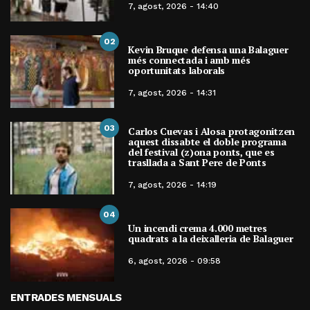
7, agost, 2026 - 14:40
02
Kevin Bruque defensa una Balaguer
més connectada i amb més
oportunitats laborals
7, agost, 2026 - 14:31
03
Carlos Cuevas i Alosa protagonitzen
aquest dissabte el doble programa
del festival (z)ona ponts, que es
trasllada a Sant Pere de Ponts
7, agost, 2026 - 14:19
04
Un incendi crema 4.000 metres
quadrats a la deixalleria de Balaguer
6, agost, 2026 - 09:58
ENTRADES MENSUALS