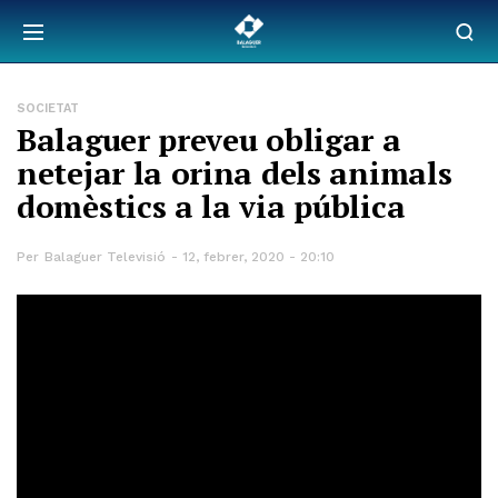
SOCIETAT
Balaguer preveu obligar a
netejar la orina dels animals
domèstics a la via pública
Per
Balaguer Televisió
12, febrer, 2020 - 20:10