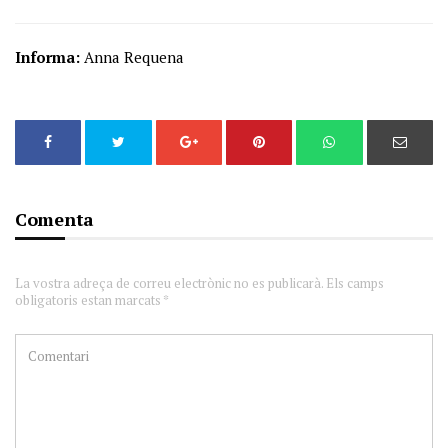
Informa:
Anna Requena
Comenta
La vostra adreça de correu electrònic no es publicarà. Els camps
obligatoris estan marcats *