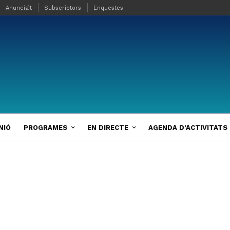
Anuncia’t
Subscriptors
Enquestes
NIÓ
PROGRAMES
EN DIRECTE
AGENDA D’ACTIVITATS