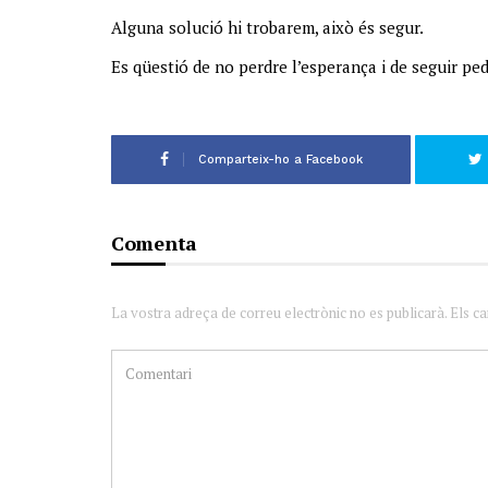
Alguna solució hi trobarem, això és segur.
Es qüestió de no perdre l’esperança i de seguir pe
Comparteix-ho a Facebook
Comenta
La vostra adreça de correu electrònic no es publicarà. Els c