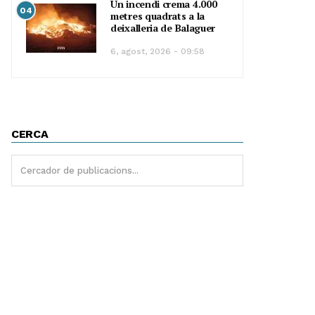
Un incendi crema 4.000
04
metres quadrats a la
deixalleria de Balaguer
6, agost, 2026 - 09:58
CERCA