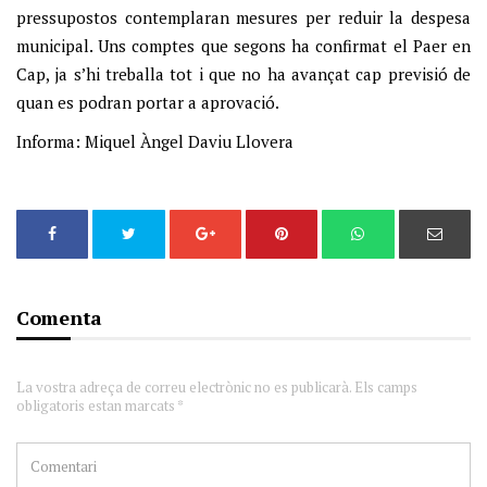
pressupostos contemplaran mesures per reduir la despesa
municipal. Uns comptes que segons ha confirmat el Paer en
Cap, ja s’hi treballa tot i que no ha avançat cap previsió de
quan es podran portar a aprovació.
Informa: Miquel Àngel Daviu Llovera
Comenta
La vostra adreça de correu electrònic no es publicarà. Els camps
obligatoris estan marcats *