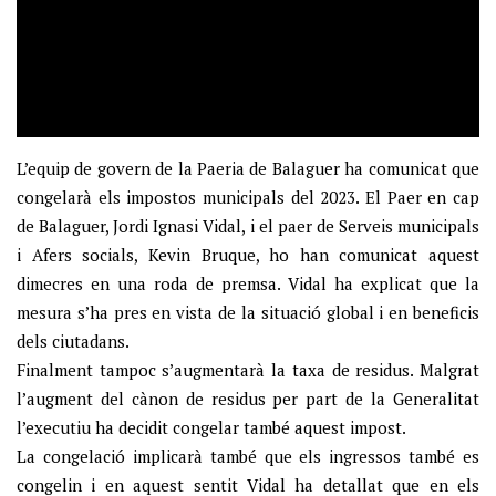
L’equip de govern de la Paeria de Balaguer ha comunicat que
congelarà els impostos municipals del 2023. El Paer en cap
de Balaguer, Jordi Ignasi Vidal, i el paer de Serveis municipals
i Afers socials, Kevin Bruque, ho han comunicat aquest
dimecres en una roda de premsa. Vidal ha explicat que la
mesura s’ha pres en vista de la situació global i en beneficis
dels ciutadans.
Finalment tampoc s’augmentarà la taxa de residus. Malgrat
l’augment del cànon de residus per part de la Generalitat
l’executiu ha decidit congelar també aquest impost.
La congelació implicarà també que els ingressos també es
congelin i en aquest sentit Vidal ha detallat que en els