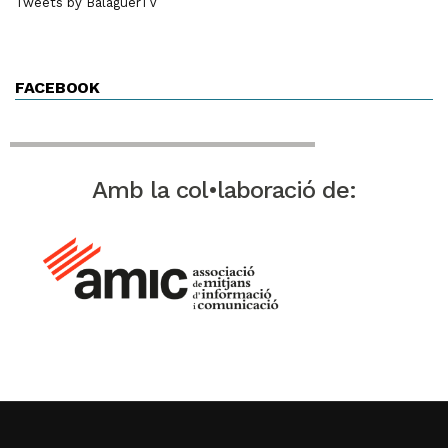
Tweets by BalaguerTV
FACEBOOK
Amb la col•laboració de: