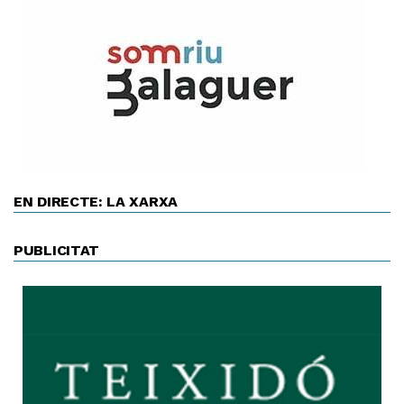
EN DIRECTE: LA XARXA
PUBLICITAT