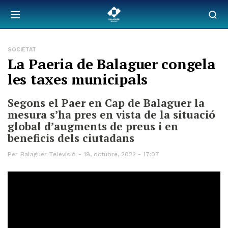
SOCIETAT
La Paeria de Balaguer congela
les taxes municipals
Segons el Paer en Cap de Balaguer la
mesura s’ha pres en vista de la situació
global d’augments de preus i en
beneficis dels ciutadans
Per
Balaguer Televisió
19, octubre, 2022 - 17:07