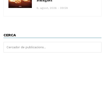
Balaguer
6, agost, 2026 - 09:58
CERCA