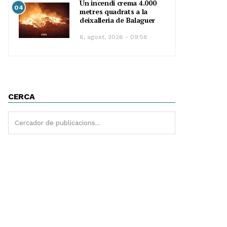
Un incendi crema 4.000
04
metres quadrats a la
deixalleria de Balaguer
6, agost, 2026 - 09:58
CERCA