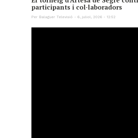
participants i col·laboradors
Per
Balaguer Televisió
6, juliol, 2026 - 12:52