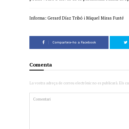
Informa: Gerard Díaz Tribó i Miquel Miras Fusté
Comparteix-ho a Facebook
Comenta
La vostra adreça de correu electrònic no es publicarà. Els c