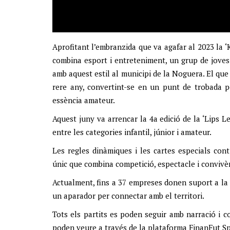
Aprofitant l’embranzida que va agafar al 2023 la 
combina esport i entreteniment, un grup de joves
amb aquest estil al municipi de la Noguera. El que
rere any, convertint-se en un punt de trobada p
essència amateur.
Aquest juny va arrencar la 4a edició de la ‘Lips L
entre les categories infantil, júnior i amateur.
Les regles dinàmiques i les cartes especials cont
únic que combina competició, espectacle i convivè
Actualment, fins a 37 empreses donen suport a la
un aparador per connectar amb el territori.
Tots els partits es poden seguir amb narració i com
poden veure a través de la plataforma FinanFut Sp