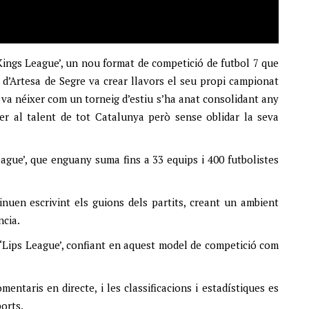
‘Kings League’, un nou format de competició de futbol 7 que
 d’Artesa de Segre va crear llavors el seu propi campionat
 va néixer com un torneig d’estiu s’ha anat consolidant any
er al talent de tot Catalunya però sense oblidar la seva
eague’, que enguany suma fins a 33 equips i 400 futbolistes
inuen escrivint els guions dels partits, creant un ambient
ncia.
 ‘Lips League’, confiant en aquest model de competició com
entaris en directe, i les classificacions i estadístiques es
orts.