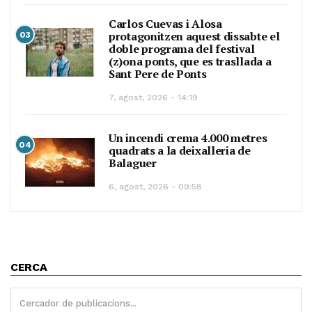
Carlos Cuevas i Alosa
protagonitzen aquest dissabte el
03
doble programa del festival
(z)ona ponts, que es trasllada a
Sant Pere de Ponts
7, agost, 2026 - 14:19
Un incendi crema 4.000 metres
04
quadrats a la deixalleria de
Balaguer
6, agost, 2026 - 09:58
CERCA