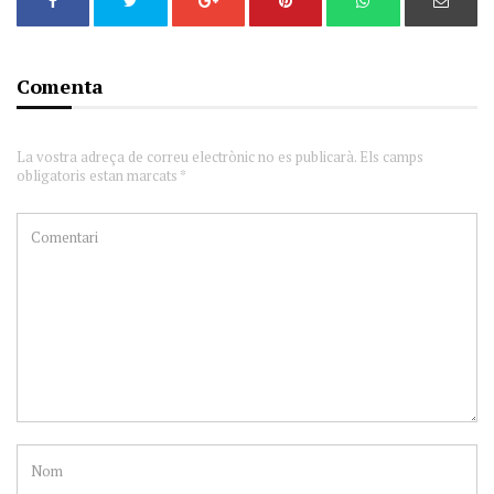
Comenta
La vostra adreça de correu electrònic no es publicarà. Els camps
obligatoris estan marcats *