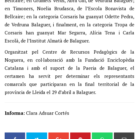
Bellcaire; en Grumets Verds, Abril Gili, de Vedruna Balaguer;
en Timoners, Noelia Brudasca, de l’Escola Bonavista de
Bellcaire; en la categoria Corsaris ha guanyat Odette Pedra,
de Vedruna Balaguer, i finalment, en la categoria Tropa de
Corsaris han guanyat Mar Segarra, Alícia Tena i Carla
Escolà, de l’Institut Almatà de Balaguer.
Organitzat pel Centre de Recursos Pedagògics de la
Noguera, en col·laboració amb la Fundació Enciclopèdia
Catalana i amb el suport de la Paeria de Balaguer, el
certamen ha servit per determinar els representants
comarcals que participaran en la final territorial de la
província de Lleida el 29 d’abril a Balaguer.
Informa:
Clara Adsuar Cortés