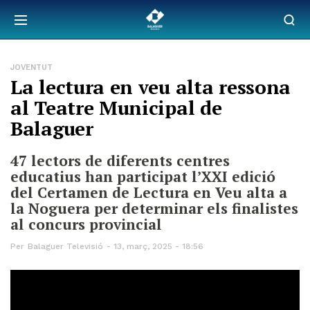
JOVENTUT
La lectura en veu alta ressona
al Teatre Municipal de
Balaguer
47 lectors de diferents centres
educatius han participat l’XXI edició
del Certamen de Lectura en Veu alta a
la Noguera per determinar els finalistes
al concurs provincial
Per
Balaguer Televisió
13, març, 2025 - 18:56