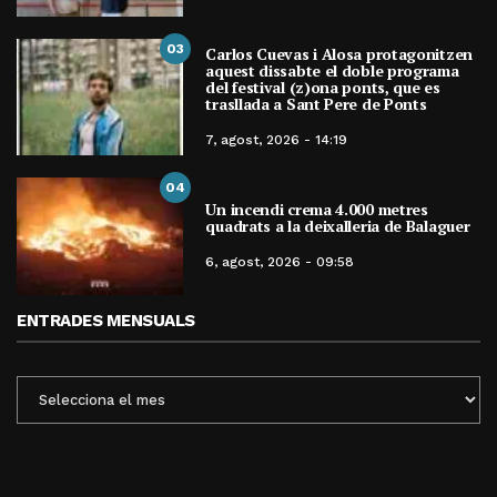
03
Carlos Cuevas i Alosa protagonitzen
aquest dissabte el doble programa
del festival (z)ona ponts, que es
trasllada a Sant Pere de Ponts
7, agost, 2026 - 14:19
04
Un incendi crema 4.000 metres
quadrats a la deixalleria de Balaguer
6, agost, 2026 - 09:58
ENTRADES MENSUALS
ENTRADES
MENSUALS