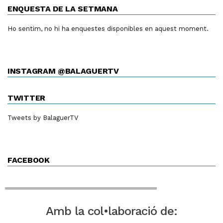
ENQUESTA DE LA SETMANA
Ho sentim, no hi ha enquestes disponibles en aquest moment.
INSTAGRAM @BALAGUERTV
TWITTER
Tweets by BalaguerTV
FACEBOOK
Amb la col•laboració de: