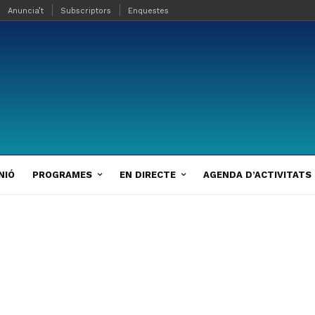
Anuncia’t
Subscriptors
Enquestes
NIÓ
PROGRAMES
EN DIRECTE
AGENDA D’ACTIVITATS