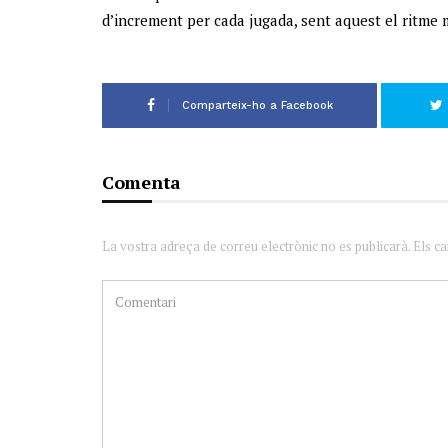
d’increment per cada jugada, sent aquest el ritme 
Comparteix-ho a Facebook
Comenta
La vostra adreça de correu electrònic no es publicarà. Els c