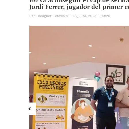
Jordi Ferrer, jugador del primer 
Per
Balaguer Televisió
17, juliol, 2025 - 09:20