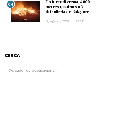
Un incendi crema 4.000
04
metres quadrats a la
deixalleria de Balaguer
6, agost, 2026 - 09:58
CERCA