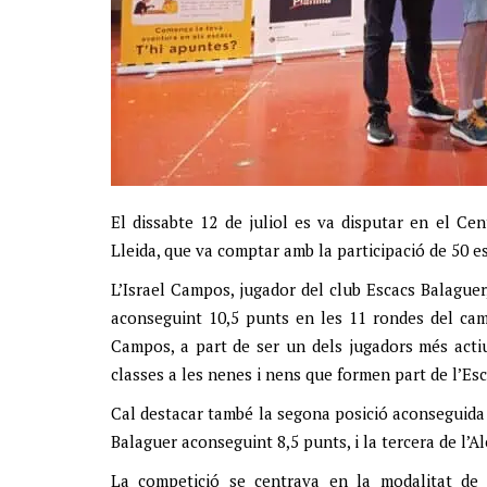
El dissabte 12 de juliol es va disputar en el C
Lleida, que va comptar amb la participació de 50 es
L’Israel Campos, jugador del club Escacs Balague
aconseguint 10,5 punts en les 11 rondes del cam
Campos, a part de ser un dels jugadors més actiu
classes a les nenes i nens que formen part de l’Esc
Cal destacar també la segona posició aconseguida p
Balaguer aconseguint 8,5 punts, i la tercera de l’A
La competició se centrava en la modalitat de