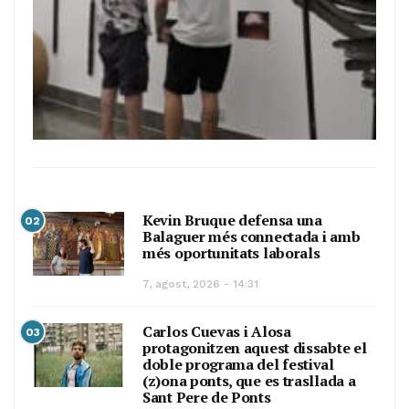
Kevin Bruque defensa una
02
Balaguer més connectada i amb
més oportunitats laborals
7, agost, 2026 - 14:31
Carlos Cuevas i Alosa
03
protagonitzen aquest dissabte el
doble programa del festival
(z)ona ponts, que es trasllada a
Sant Pere de Ponts