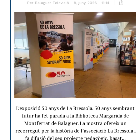
Per
Balaguer Televisió
8, juny, 2026 - 11:14
L’exposició 50 anys de La Bressola. 50 anys sembrant
futur ha fet parada a la Biblioteca Margarida de
Montferrat de Balaguer. La mostra ofereix un
recorregut per la història de l’associació La Bressola i
fa difusió del seu projecte pedagògic, basat...