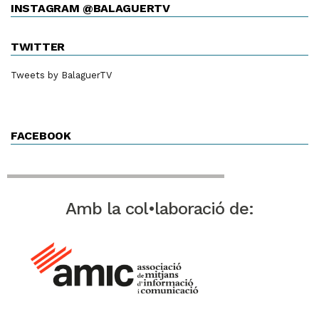
INSTAGRAM @BALAGUERTV
TWITTER
Tweets by BalaguerTV
FACEBOOK
Amb la col•laboració de: