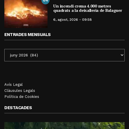
04
Un incendi crema 4.000 metres
quadrats a la deixalleria de Balaguer
6, agost, 2026 - 09:58
ENTRADES MENSUALS
ENTRADES
MENSUALS
Avís Legal
Clàusules Legals
Política de Cookies
DESTACADES