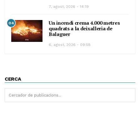
7, agost, 2026 - 14:19
Un incendi crema 4.000 metres
04
quadrats a la deixalleria de
Balaguer
6, agost, 2026 - 09:58
CERCA