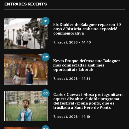
ENTRADES RECENTS
01
Els Diables de Balaguer repassen 40
anys d’història amb una exposició
commemorativa
7, agost, 2026 - 14:40
02
Kevin Bruque defensa una Balaguer
més connectada i amb més
oportunitats laborals
7, agost, 2026 - 14:31
03
Carlos Cuevas i Alosa protagonitzen
aquest dissabte el doble programa
del festival (z)ona ponts, que es
trasllada a Sant Pere de Ponts
7, agost, 2026 - 14:19