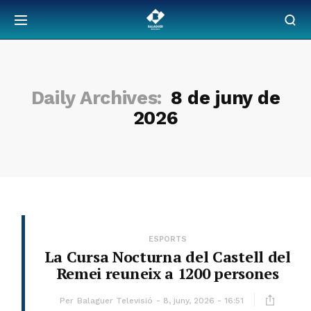
Daily Archives:
8 de juny de
2026
ESPORTS
La Cursa Nocturna del Castell del
Remei reuneix a 1200 persones
Per
Balaguer Televisió
8, juny, 2026 - 16:51