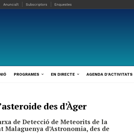
Anuncia’t
Subscriptors
Enquestes
NIÓ
PROGRAMES
EN DIRECTE
AGENDA D’ACTIVITATS
asteroide des d’Àger
Xarxa de Detecció de Meteorits de la
tat Malaguenya d’Astronomia, des de