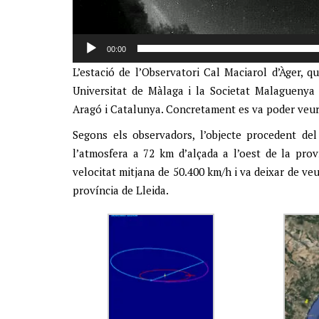
00:00
L’estació de l’Observatori Cal Maciarol d’Àger, 
Universitat de Màlaga i la Societat Malaguenya 
Aragó i Catalunya. Concretament es va poder veure 
Segons els observadors, l’objecte procedent de
l’atmosfera a 72 km d’alçada a l’oest de la pro
velocitat mitjana de 50.400 km/h i va deixar de ve
província de Lleida.