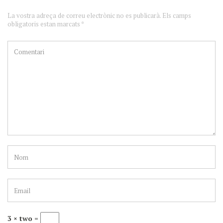
La vostra adreça de correu electrònic no es publicarà. Els camps
obligatoris estan marcats *
3 × two =