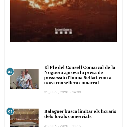
El Ple del Consell Comarcal de la
Noguera aprova la presa de
02
possessió d’Imma Sellart com a
nova consellera comarcal
31, juliol, 2026 - 14:03
Balaguer busca limitar els horaris
03
dels locals comercials
31, juliol, 2026 - 13:58