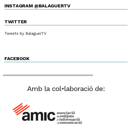
INSTAGRAM @BALAGUERTV
TWITTER
Tweets by BalaguerTV
FACEBOOK
Amb la col•laboració de: