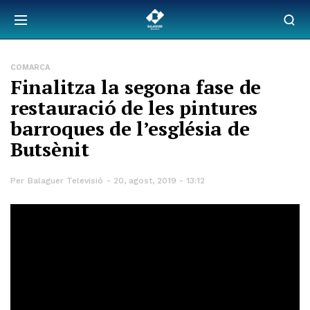
COMARCA
Finalitza la segona fase de
restauració de les pintures
barroques de l’església de
Butsènit
Per
Balaguer Televisió
20, agost, 2019 - 13:12