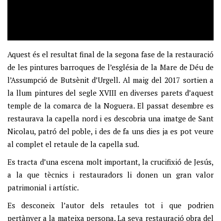
Aquest és el resultat final de la segona fase de la restauració
de les pintures barroques de l’església de la Mare de Déu de
l’Assumpció de Butsènit d’Urgell. Al maig del 2017 sortien a
la llum pintures del segle XVIII en diverses parets d’aquest
temple de la comarca de la Noguera. El passat desembre es
restaurava la capella nord i es descobria una imatge de Sant
Nicolau, patró del poble, i des de fa uns dies ja es pot veure
al complet el retaule de la capella sud.
Es tracta d’una escena molt important, la crucifixió de Jesús,
a la que tècnics i restauradors li donen un gran valor
patrimonial i artístic.
Es desconeix l’autor dels retaules tot i que podrien
pertànyer a la mateixa persona. La seva restauració obra del