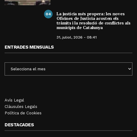
La justícia més propera: les noves
04
Oficines de Justícia acosten els
tràmits i la resolució de conflictes als
municipis de Catalunya
31, juliol, 2026 - 08:41
ENTRADES MENSUALS
ENTRADES
MENSUALS
Avís Legal
Clàusules Legals
Política de Cookies
DESTACADES