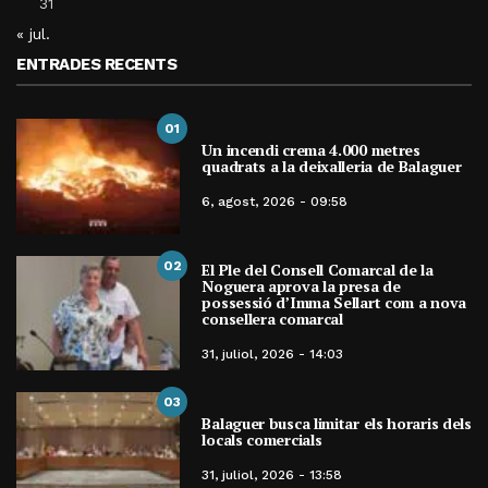
31
« jul.
ENTRADES RECENTS
01
Un incendi crema 4.000 metres
quadrats a la deixalleria de Balaguer
6, agost, 2026 - 09:58
02
El Ple del Consell Comarcal de la
Noguera aprova la presa de
possessió d’Imma Sellart com a nova
consellera comarcal
31, juliol, 2026 - 14:03
03
Balaguer busca limitar els horaris dels
locals comercials
31, juliol, 2026 - 13:58