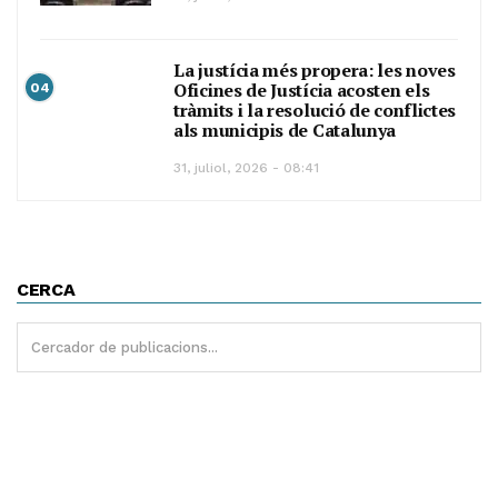
La justícia més propera: les noves
Oficines de Justícia acosten els
04
tràmits i la resolució de conflictes
als municipis de Catalunya
31, juliol, 2026 - 08:41
CERCA