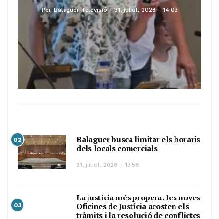
Per
Balaguer Televisió
31, juliol, 2026 - 14:03
Balaguer busca limitar els horaris
02
dels locals comercials
31, juliol, 2026 - 13:58
La justícia més propera: les noves
Oficines de Justícia acosten els
03
tràmits i la resolució de conflictes