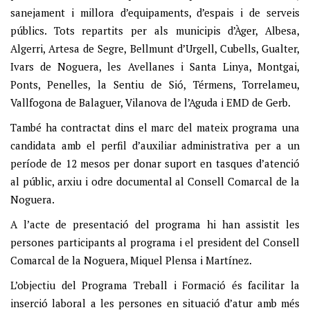
sanejament i millora d’equipaments, d’espais i de serveis
públics. Tots repartits per als municipis d’Àger, Albesa,
Algerri, Artesa de Segre, Bellmunt d’Urgell, Cubells, Gualter,
Ivars de Noguera, les Avellanes i Santa Linya, Montgai,
Ponts, Penelles, la Sentiu de Sió, Térmens, Torrelameu,
Vallfogona de Balaguer, Vilanova de l’Aguda i EMD de Gerb.
També ha contractat dins el marc del mateix programa una
candidata amb el perfil d’auxiliar administrativa per a un
període de 12 mesos per donar suport en tasques d’atenció
al públic, arxiu i odre documental al Consell Comarcal de la
Noguera.
A l’acte de presentació del programa hi han assistit les
persones participants al programa i el president del Consell
Comarcal de la Noguera, Miquel Plensa i Martínez.
L’objectiu del Programa Treball i Formació és facilitar la
inserció laboral a les persones en situació d’atur amb més