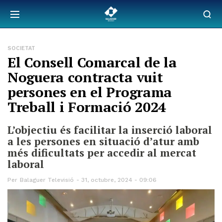
SOCIETAT
El Consell Comarcal de la
Noguera contracta vuit
persones en el Programa
Treball i Formació 2024
L’objectiu és facilitar la inserció laboral
a les persones en situació d’atur amb
més dificultats per accedir al mercat
laboral
Per
Balaguer Televisió
31, octubre, 2024 - 09:06