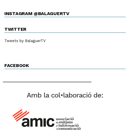
INSTAGRAM @BALAGUERTV
TWITTER
Tweets by BalaguerTV
FACEBOOK
Amb la col•laboració de: