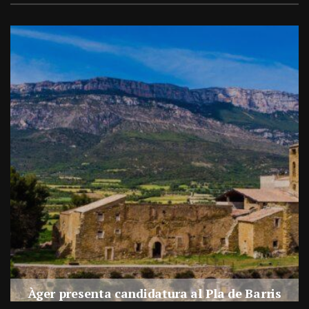
a
Àger presenta candidatura al Pla de Barris
s