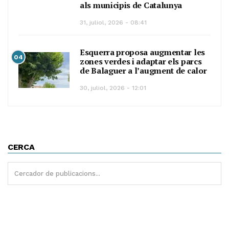
als municipis de Catalunya
31, juliol, 2026 - 08:41
Esquerra proposa augmentar les
04
zones verdes i adaptar els parcs
de Balaguer a l’augment de calor
30, juliol, 2026 - 12:01
CERCA