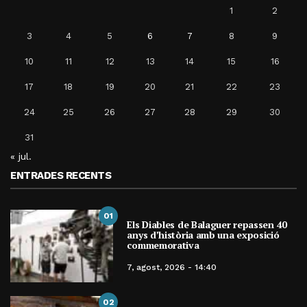
1
2
3
4
5
6
7
8
9
10
11
12
13
14
15
16
17
18
19
20
21
22
23
24
25
26
27
28
29
30
31
« jul.
ENTRADES RECENTS
01
Els Diables de Balaguer repassen 40
anys d’història amb una exposició
commemorativa
7, agost, 2026 - 14:40
02