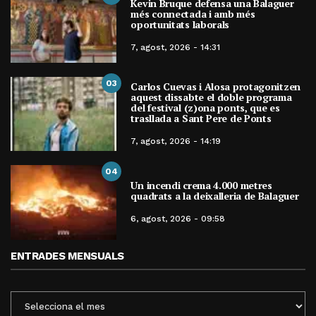
Kevin Bruque defensa una Balaguer
més connectada i amb més
oportunitats laborals
7, agost, 2026 - 14:31
03
Carlos Cuevas i Alosa protagonitzen
aquest dissabte el doble programa
del festival (z)ona ponts, que es
trasllada a Sant Pere de Ponts
7, agost, 2026 - 14:19
04
Un incendi crema 4.000 metres
quadrats a la deixalleria de Balaguer
6, agost, 2026 - 09:58
ENTRADES MENSUALS
ENTRADES
MENSUALS