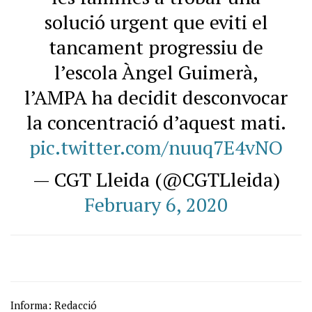
solució urgent que eviti el
tancament progressiu de
l’escola Àngel Guimerà,
l’AMPA ha decidit desconvocar
la concentració d’aquest mati.
pic.twitter.com/nuuq7E4vNO
— CGT Lleida (@CGTLleida)
February 6, 2020
Informa: Redacció