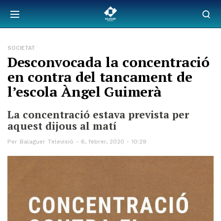
SOCIETAT
Desconvocada la concentració
en contra del tancament de
l’escola Àngel Guimerà
La concentració estava prevista per
aquest dijous al matí
Per
Balaguer Televisió
6, febrer, 2020 - 10:29