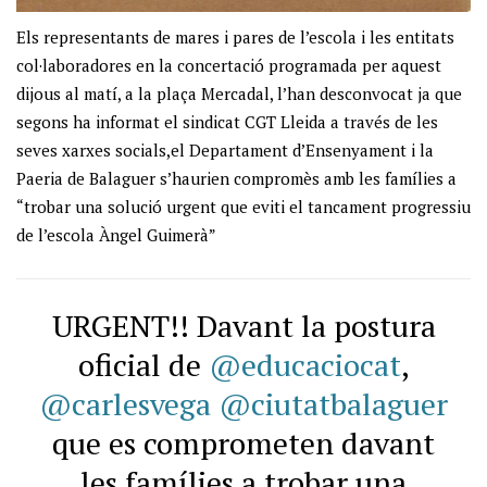
Els representants de mares i pares de l’escola i les entitats
col·laboradores en la concertació programada per aquest
dijous al matí, a la plaça Mercadal, l’han desconvocat ja que
segons ha informat el sindicat CGT Lleida a través de les
seves xarxes socials,el Departament d’Ensenyament i la
Paeria de Balaguer s’haurien compromès amb les famílies a
“trobar una solució urgent que eviti el tancament progressiu
de l’escola Àngel Guimerà”
URGENT!! Davant la postura
oficial de
@educaciocat
,
@carlesvega
@ciutatbalaguer
que es comprometen davant
les famílies a trobar una