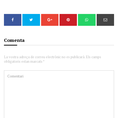
Comenta
La vostra adreça de correu electrònic no es publicarà. Els camps
obligatoris estan marcats *