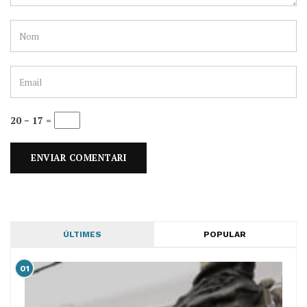
20 − 17 =
ÚLTIMES
POPULAR
01