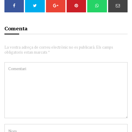
Comenta
La vostra adreça de correu electrònic no es publicarà. Els camps
obligatoris estan marcats *