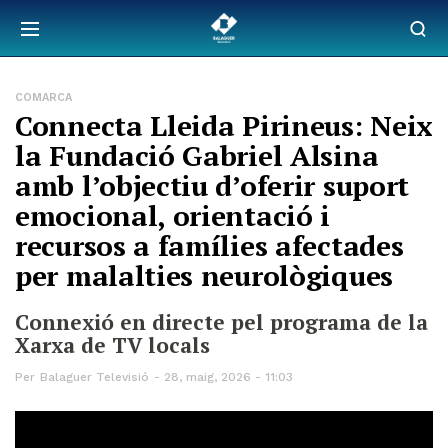
COMARCA
Connecta Lleida Pirineus: Neix
la Fundació Gabriel Alsina
amb l’objectiu d’oferir suport
emocional, orientació i
recursos a famílies afectades
per malalties neurològiques
Connexió en directe pel programa de la
Xarxa de TV locals
Per
Balaguer Televisió
28, maig, 2026 - 11:03