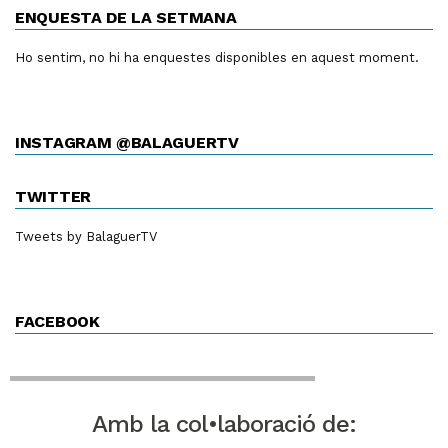
ENQUESTA DE LA SETMANA
Ho sentim, no hi ha enquestes disponibles en aquest moment.
INSTAGRAM @BALAGUERTV
TWITTER
Tweets by BalaguerTV
FACEBOOK
Amb la col•laboració de: