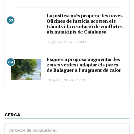
La justícia més propera: les noves
Oficines de Justícia acosten els
03
tràmits i la resolució de conflictes
als municipis de Catalunya
31, juliol, 2026 - 08:41
Esquerra proposa augmentar les
04
zones verdes i adaptar els parcs
de Balaguer a l’augment de calor
30, juliol, 2026 - 12:01
CERCA