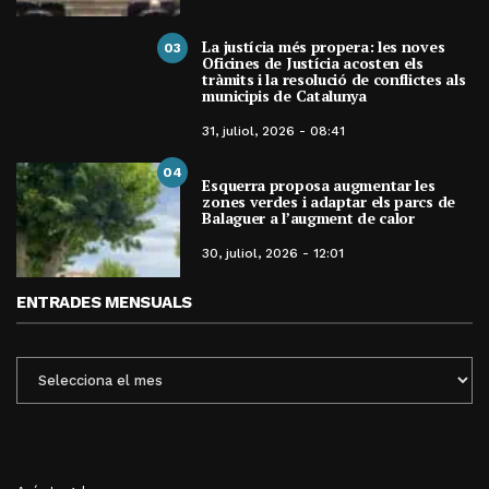
La justícia més propera: les noves
03
Oficines de Justícia acosten els
tràmits i la resolució de conflictes als
municipis de Catalunya
31, juliol, 2026 - 08:41
04
Esquerra proposa augmentar les
zones verdes i adaptar els parcs de
Balaguer a l’augment de calor
30, juliol, 2026 - 12:01
ENTRADES MENSUALS
ENTRADES
MENSUALS