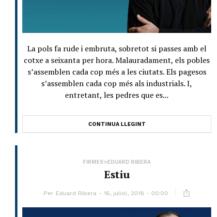
La pols fa rude i embruta, sobretot si passes amb el
cotxe a seixanta per hora. Malauradament, els pobles
s’assemblen cada cop més a les ciutats. Els pagesos
s’assemblen cada cop més als industrials. I,
entretant, les pedres que es...
CONTINUA LLEGINT
FIRMES>EDUARD RIBERA
Estiu
Per
Eduard Ribera
16, juliol, 2018 - 00:00