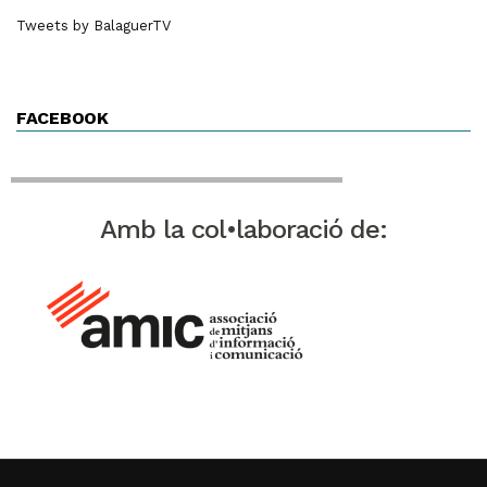
Tweets by BalaguerTV
FACEBOOK
Amb la col•laboració de: