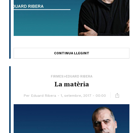
CONTINUA LLEGINT
FIRMES>EDUARD RIBERA
La matèria
Per
Eduard Ribera
1, setembre, 2017 - 00:00