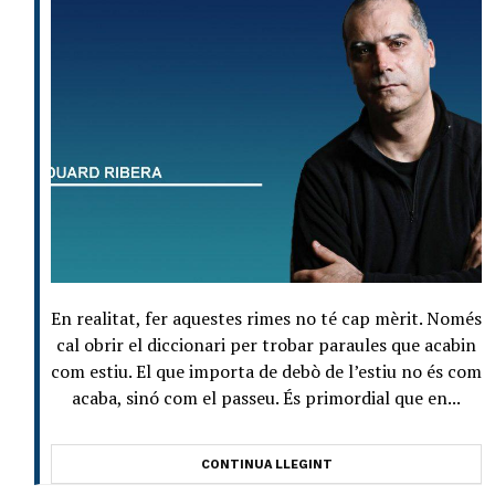
En realitat, fer aquestes rimes no té cap mèrit. Només
cal obrir el diccionari per trobar paraules que acabin
com estiu. El que importa de debò de l’estiu no és com
acaba, sinó com el passeu. És primordial que en...
CONTINUA LLEGINT