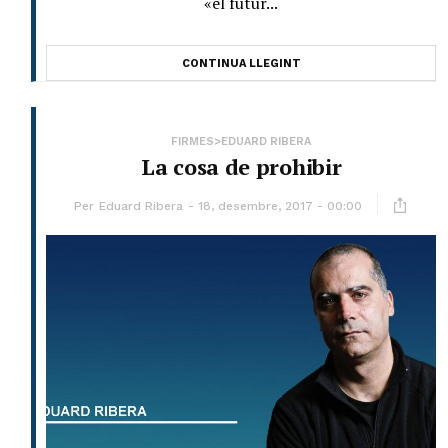
«el futur...
CONTINUA LLEGINT
FIRMES>EDUARD RIBERA
La cosa de prohibir
Per
Eduard Ribera
18, desembre, 2017 - 00:00