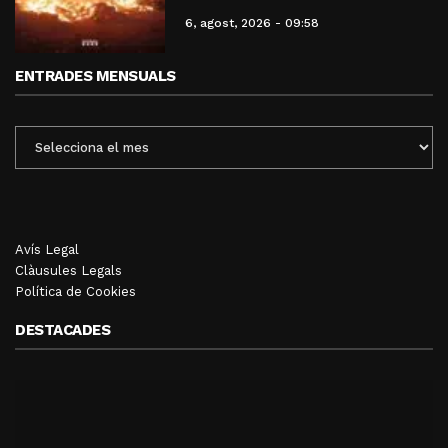
6, agost, 2026 - 09:58
ENTRADES MENSUALS
ENTRADES
MENSUALS
Avís Legal
Clàusules Legals
Política de Cookies
DESTACADES