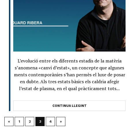
L’evolució entre els diferents estadis de la matèria
s’anomena «canvi d’estat», un concepte que algunes
ments contemporànies s’han permès el luxe de posar
en dubte. Als tres estats bàsics els caldria afegir
l’estat de plasma, en el qual pràcticament tots...
CONTINUA LLEGINT
«
1
2
3
4
»