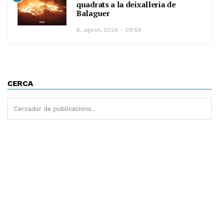
quadrats a la deixalleria de
Balaguer
6, agost, 2026 - 09:58
CERCA