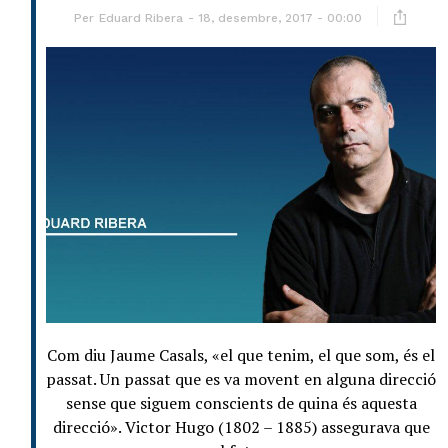
Per
Eduard Ribera
18, desembre, 2017 - 00:00
Com diu Jaume Casals, «el que tenim, el que som, és el
passat. Un passat que es va movent en alguna direcció
sense que siguem conscients de quina és aquesta
direcció». Victor Hugo (1802 – 1885) assegurava que