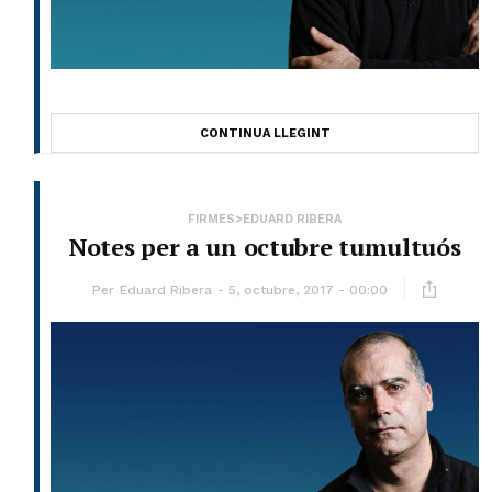
CONTINUA LLEGINT
FIRMES>EDUARD RIBERA
Notes per a un octubre tumultuós
Per
Eduard Ribera
5, octubre, 2017 - 00:00