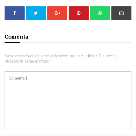
Comenta
La vostra adreça de correu electrònic no es publicarà. Els camps
obligatoris estan marcats *