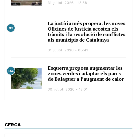
31, juliol, 2026 - 13:58
La justícia més propera: les noves
Oficines de Justícia acosten els
03
tràmits i la resolució de conflictes
als municipis de Catalunya
31, juliol, 2026 - 08:41
Esquerra proposa augmentar les
04
zones verdes i adaptar els parcs
de Balaguer a l’augment de calor
30, juliol, 2026 - 12:01
CERCA