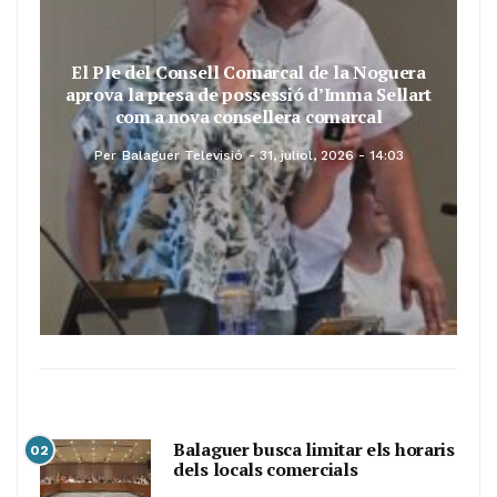
El Ple del Consell Comarcal de la Noguera
aprova la presa de possessió d’Imma Sellart
com a nova consellera comarcal
Per
Balaguer Televisió
31, juliol, 2026 - 14:03
Balaguer busca limitar els horaris
02
dels locals comercials