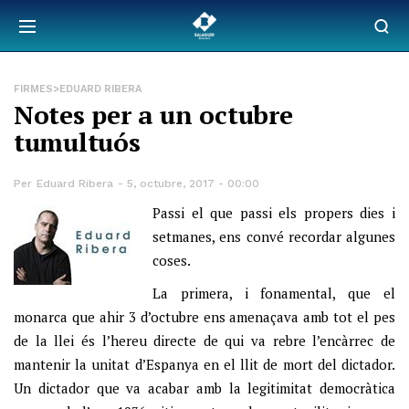
FIRMES>EDUARD RIBERA
Notes per a un octubre
tumultuós
Per
Eduard Ribera
5, octubre, 2017 - 00:00
Passi el que passi els propers dies i
setmanes, ens convé recordar algunes
coses.
La primera, i fonamental, que el
monarca que ahir 3 d’octubre ens amenaçava amb tot el pes
de la llei és l’hereu directe de qui va rebre l’encàrrec de
mantenir la unitat d’Espanya en el llit de mort del dictador.
Un dictador que va acabar amb la legitimitat democràtica