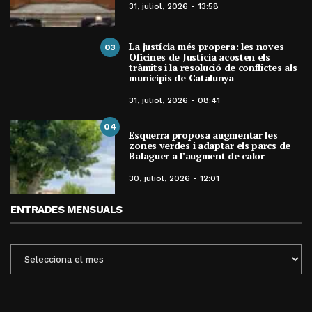
31, juliol, 2026 - 13:58
La justícia més propera: les noves
03
Oficines de Justícia acosten els
tràmits i la resolució de conflictes als
municipis de Catalunya
31, juliol, 2026 - 08:41
04
Esquerra proposa augmentar les
zones verdes i adaptar els parcs de
Balaguer a l’augment de calor
30, juliol, 2026 - 12:01
ENTRADES MENSUALS
ENTRADES
MENSUALS