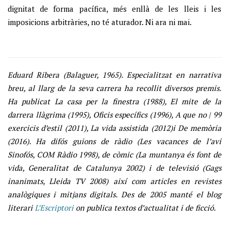
dignitat de forma pacífica, més enllà de les lleis i les
imposicions arbitràries, no té aturador. Ni ara ni mai.
Eduard Ribera (Balaguer, 1965). Especialitzat en narrativa
breu, al llarg de la seva carrera ha recollit diversos premis.
Ha publicat La casa per la finestra (1988), El mite de la
darrera llàgrima (1995), Oficis específics (1996), A que no | 99
exercicis d’estil (2011), La vida assistida (2012)i De memòria
(2016). Ha difós guions de ràdio (Les vacances de l’avi
Sinofós, COM Ràdio 1998), de còmic (La muntanya és font de
vida, Generalitat de Catalunya 2002) i de televisió (Gags
inanimats, Lleida TV 2008) així com articles en revistes
analògiques i mitjans digitals. Des de 2005 manté el blog
literari
L’Escriptori
on publica textos d’actualitat i de ficció.