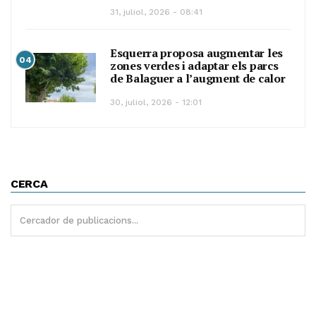
31, juliol, 2026 - 08:41
Esquerra proposa augmentar les
04
zones verdes i adaptar els parcs
de Balaguer a l’augment de calor
30, juliol, 2026 - 12:01
CERCA