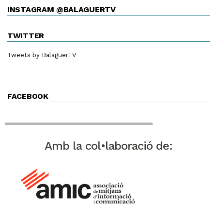
INSTAGRAM @BALAGUERTV
TWITTER
Tweets by BalaguerTV
FACEBOOK
Amb la col•laboració de: