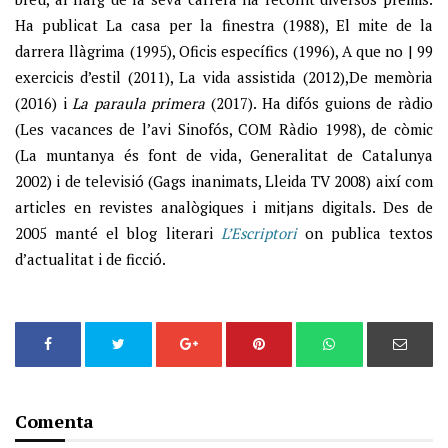
Ha publicat La casa per la finestra (1988), El mite de la
darrera llàgrima (1995), Oficis específics (1996), A que no | 99
exercicis d’estil (2011), La vida assistida (2012),De memòria
(2016) i
La paraula primera
(2017). Ha difós guions de ràdio
(Les vacances de l’avi Sinofós, COM Ràdio 1998), de còmic
(La muntanya és font de vida, Generalitat de Catalunya
2002) i de televisió (Gags inanimats, Lleida TV 2008) així com
articles en revistes analògiques i mitjans digitals. Des de
2005 manté el blog literari
L’Escriptori
on publica textos
d’actualitat i de ficció.
Comenta