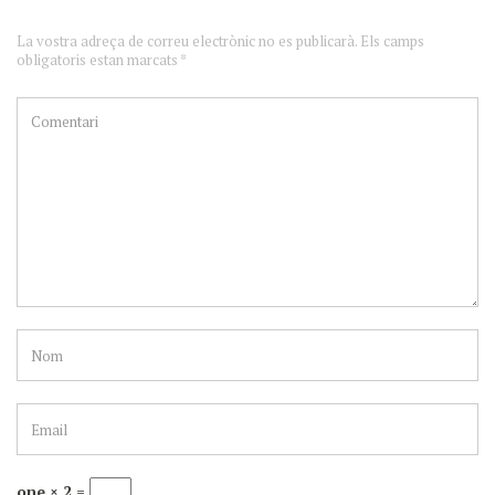
La vostra adreça de correu electrònic no es publicarà. Els camps
obligatoris estan marcats *
one × 2 =