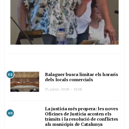
Balaguer busca limitar els horaris
02
dels locals comercials
31, juliol, 2026 - 13:58
La justícia més propera: les noves
Oficines de Justícia acosten els
03
tràmits i la resolució de conflictes
als municipis de Catalunya