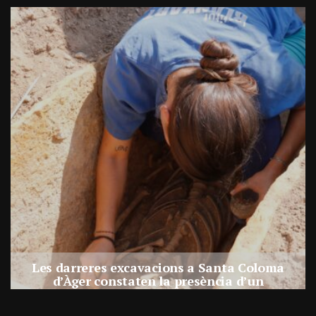
Les darreres excavacions a Santa Coloma
d’Àger constaten la presència d’un
assentament al costat de la necròpolis