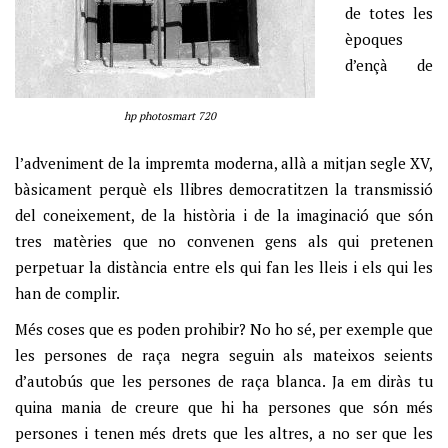
de totes les
èpoques
d’ençà de
hp photosmart 720
l’adveniment de la impremta moderna, allà a mitjan segle XV,
bàsicament perquè els llibres democratitzen la transmissió
del coneixement, de la història i de la imaginació que són
tres matèries que no convenen gens als qui pretenen
perpetuar la distància entre els qui fan les lleis i els qui les
han de complir.
Més coses que es poden prohibir? No ho sé, per exemple que
les persones de raça negra seguin als mateixos seients
d’autobús que les persones de raça blanca. Ja em diràs tu
quina mania de creure que hi ha persones que són més
persones i tenen més drets que les altres, a no ser que les