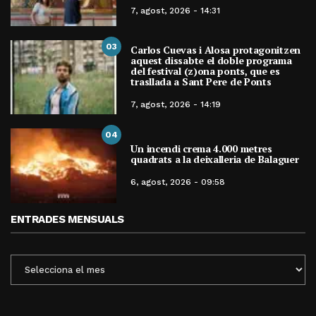
7, agost, 2026 - 14:31
03
Carlos Cuevas i Alosa protagonitzen
aquest dissabte el doble programa
del festival (z)ona ponts, que es
trasllada a Sant Pere de Ponts
7, agost, 2026 - 14:19
04
Un incendi crema 4.000 metres
quadrats a la deixalleria de Balaguer
6, agost, 2026 - 09:58
ENTRADES MENSUALS
ENTRADES
MENSUALS