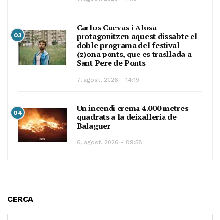
Carlos Cuevas i Alosa
protagonitzen aquest dissabte el
03
doble programa del festival
(z)ona ponts, que es trasllada a
Sant Pere de Ponts
7, agost, 2026 - 14:19
Un incendi crema 4.000 metres
04
quadrats a la deixalleria de
Balaguer
6, agost, 2026 - 09:58
CERCA