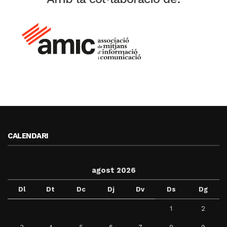
CALENDARI
agost 2026
Dl
Dt
Dc
Dj
Dv
Ds
Dg
1
2