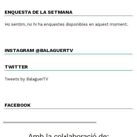
ENQUESTA DE LA SETMANA
Ho sentim, no hi ha enquestes disponibles en aquest moment.
INSTAGRAM @BALAGUERTV
TWITTER
Tweets by BalaguerTV
FACEBOOK
Amb la col•laboració de: