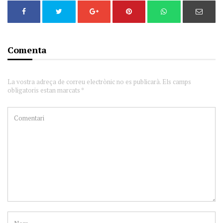
Comenta
La vostra adreça de correu electrònic no es publicarà. Els camps
obligatoris estan marcats *