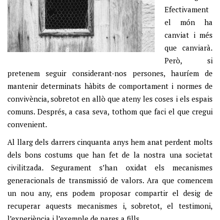
Efectivament
el món ha
canviat i més
que canviarà.
Però, si
pretenem seguir considerant-nos persones, hauríem de
mantenir determinats hàbits de comportament i normes de
convivència, sobretot en allò que ateny les coses i els espais
comuns. Després, a casa seva, tothom que faci el que cregui
convenient.
Al llarg dels darrers cinquanta anys hem anat perdent molts
dels bons costums que han fet de la nostra una societat
civilitzada. Segurament s’han oxidat els mecanismes
generacionals de transmissió de valors. Ara que comencem
un nou any, ens podem proposar compartir el desig de
recuperar aquests mecanismes i, sobretot, el testimoni,
l’experiència i l’exemple de pares a fills.