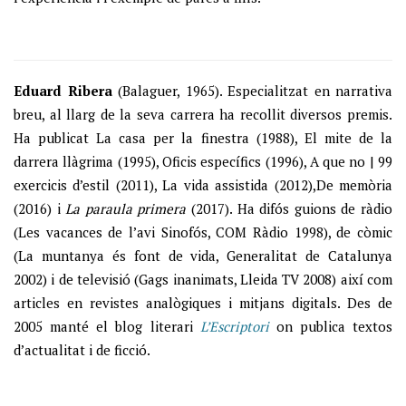
Eduard Ribera
(Balaguer, 1965). Especialitzat en narrativa
breu, al llarg de la seva carrera ha recollit diversos premis.
Ha publicat La casa per la finestra (1988), El mite de la
darrera llàgrima (1995), Oficis específics (1996), A que no | 99
exercicis d’estil (2011), La vida assistida (2012),De memòria
(2016) i
La paraula primera
(2017). Ha difós guions de ràdio
(Les vacances de l’avi Sinofós, COM Ràdio 1998), de còmic
(La muntanya és font de vida, Generalitat de Catalunya
2002) i de televisió (Gags inanimats, Lleida TV 2008) així com
articles en revistes analògiques i mitjans digitals. Des de
2005 manté el blog literari
L’Escriptori
on publica textos
d’actualitat i de ficció.