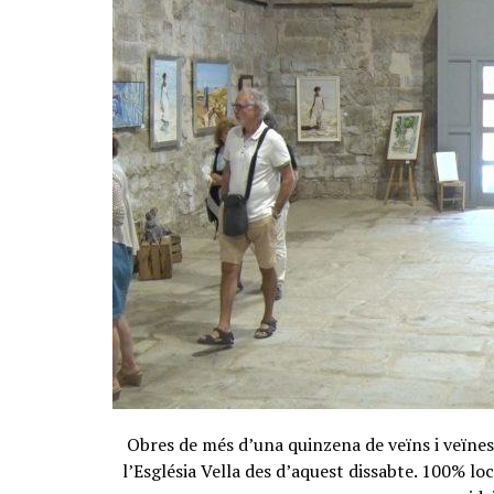
Obres de més d’una quinzena de veïns i veïnes
l’Església Vella des d’aquest dissabte. 100% loc