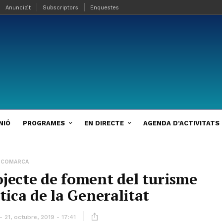
Anuncia’t
Subscriptors
Enquestes
NIÓ
PROGRAMES
EN DIRECTE
AGENDA D’ACTIVITATS
COMARCA
ojecte de foment del turisme
tica de la Generalitat
21, octubre, 2019 - 17:41