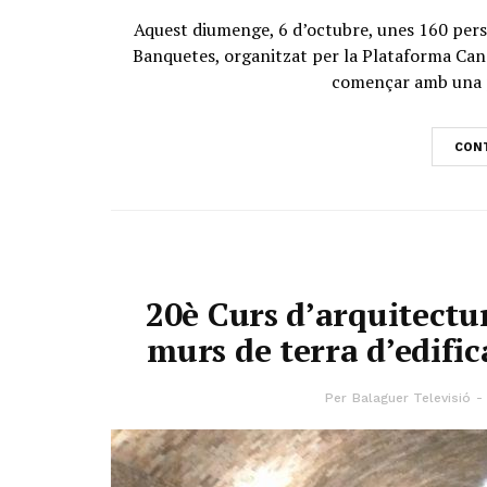
Aquest diumenge, 6 d’octubre, unes 160 perso
Banquetes, organitzat per la Plataforma Canal
començar amb una pl
CONT
20è Curs d’arquitectu
murs de terra d’edific
Per
Balaguer Televisió