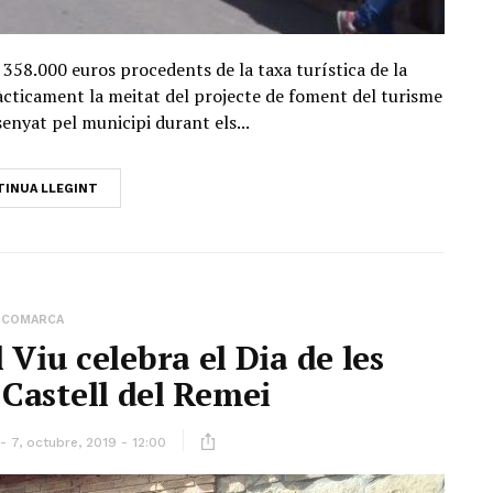
 358.000 euros procedents de la taxa turística de la
ràcticament la meitat del projecte de foment del turisme
senyat pel municipi durant els...
INUA LLEGINT
COMARCA
Viu celebra el Dia de les
 Castell del Remei
7, octubre, 2019 - 12:00