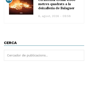
metres quadrats a la
deixalleria de Balaguer
6, agost, 2026 - 09:58
CERCA