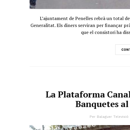
L’ajuntament de Penelles rebrà un total de
Generalitat. Els diners serviran per finançar p
que el consistori ha dis
CONT
La Plataforma Canal 
Banquetes al
Per
Balaguer Televisió