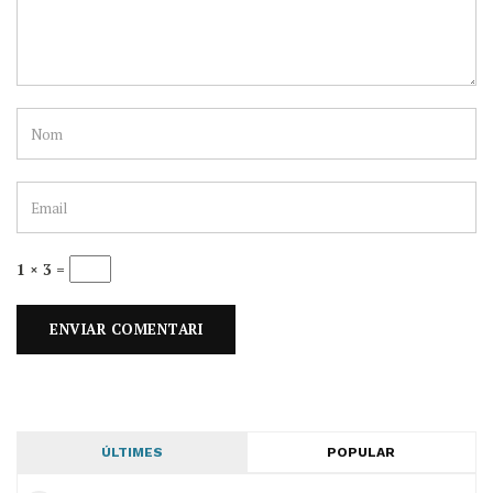
1 × 3 =
ÚLTIMES
POPULAR