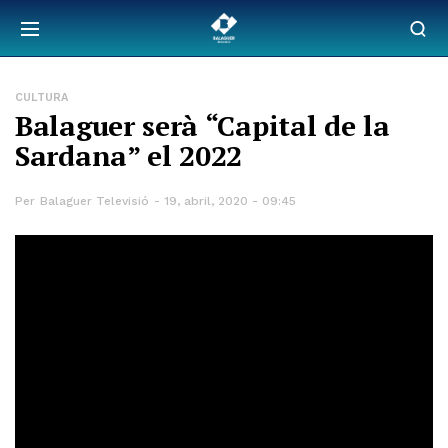
CULTURA
Balaguer serà “Capital de la
Sardana” el 2022
Per
Balaguer Televisió
19, abril, 2020 - 09:45