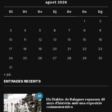
agost 2026
Dl
Dt
Dc
Dj
Dv
Ds
Dg
1
2
3
4
5
6
7
8
9
10
11
12
13
14
15
16
17
18
19
20
21
22
23
24
25
26
27
28
29
30
31
« jul.
ENTRADES RECENTS
01
Els Diables de Balaguer repassen 40
anys d’història amb una exposició
commemorativa