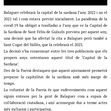
Balaguer celebrarà la capital de la sardana l’any 2022 i no el
2021 tal i com estava previst inicialment. La pandèmia de la
covid-19 ha obligat a traslladar a l’any que ve la Capital de
la Sardana de Sant Feliu de Guíxols prevista per aquest any,
una decisió que ha afectat la cita a Balaguer però també a
Sant Cugat del Vallès, que la celebrarà el 2023.
La decisió s’ha consensuat entre les tres poblacions que els
propers anys ostentaran aquest títol de ‘Capital de la
Sardana’.
Des de la Paeria destaquen que aquest ajornament permetrà
preparar la capitalitat de la sardana amb més marge de
temps.
La voluntat de la Paeria és que esdeveniments com aquest
siguin entesos per la gent de Balaguer com a espais de
col·laboració ciutadana, i així aconseguir dur a terme actes
més inclusius i participatius.