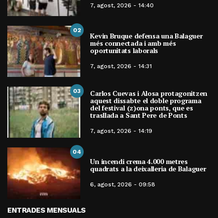
7, agost, 2026 - 14:40
02
Kevin Bruque defensa una Balaguer
més connectada i amb més
oportunitats laborals
7, agost, 2026 - 14:31
03
Carlos Cuevas i Alosa protagonitzen
aquest dissabte el doble programa
del festival (z)ona ponts, que es
trasllada a Sant Pere de Ponts
7, agost, 2026 - 14:19
04
Un incendi crema 4.000 metres
quadrats a la deixalleria de Balaguer
6, agost, 2026 - 09:58
ENTRADES MENSUALS