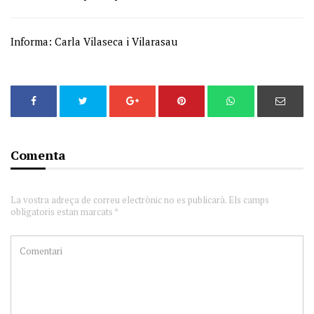
Informa: Carla Vilaseca i Vilarasau
Comenta
La vostra adreça de correu electrònic no es publicarà. Els camps
obligatoris estan marcats *