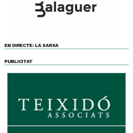
EN DIRECTE: LA XARXA
PUBLICITAT