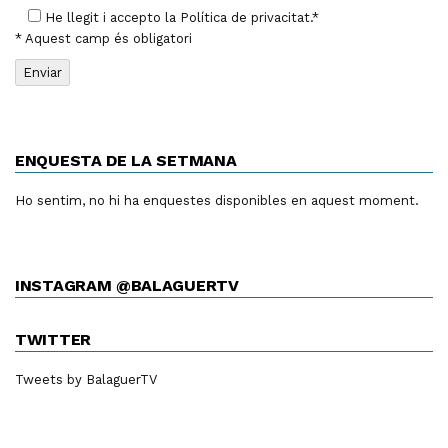
He llegit i accepto la
Política de privacitat
.*
* Aquest camp és obligatori
ENQUESTA DE LA SETMANA
Ho sentim, no hi ha enquestes disponibles en aquest moment.
INSTAGRAM @BALAGUERTV
TWITTER
Tweets by BalaguerTV