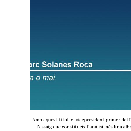
Amb aquest títol, el vicepresident primer del
l’assaig que constitueix l’anàlisi més fina al