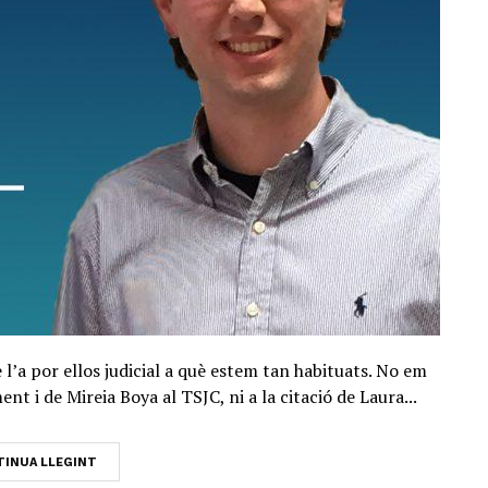
l’a por ellos judicial a què estem tan habituats. No em
ent i de Mireia Boya al TSJC, ni a la citació de Laura...
INUA LLEGINT