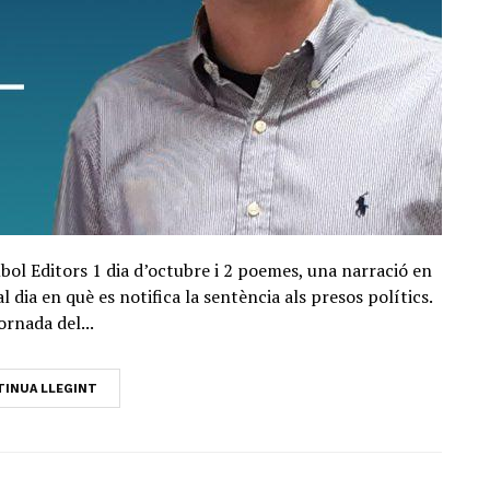
mbol Editors 1 dia d’octubre i 2 poemes, una narració en
dia en què es notifica la sentència als presos polítics.
ornada del...
INUA LLEGINT