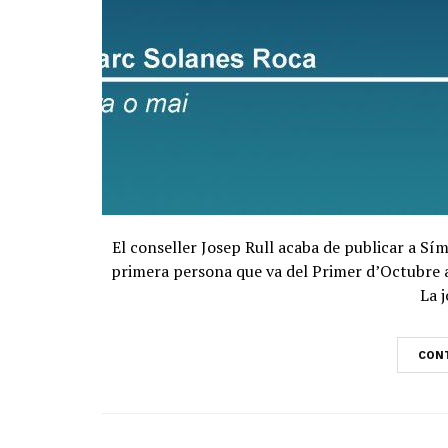
El conseller Josep Rull acaba de publicar a Sí
primera persona que va del Primer d’Octubre al 
La j
CONT