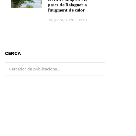
parcs de Balaguer a
l’augment de calor
30, juliol, 2026 - 12:01
CERCA