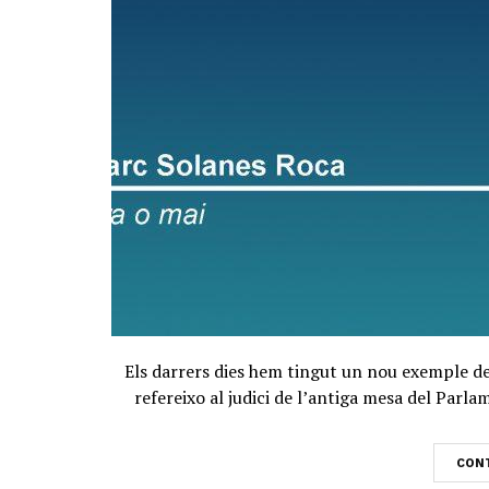
Els darrers dies hem tingut un nou exemple de 
refereixo al judici de l’antiga mesa del Parlam
CONT