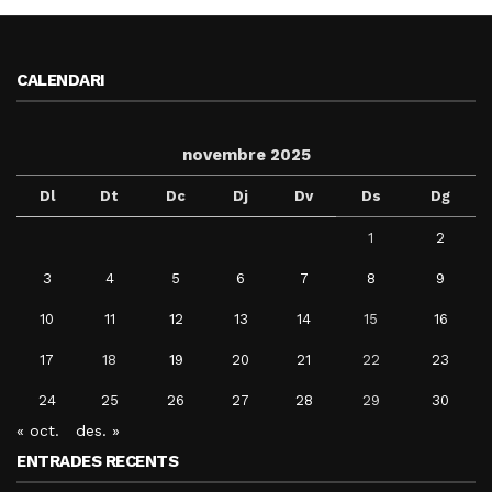
CALENDARI
novembre 2025
Dl
Dt
Dc
Dj
Dv
Ds
Dg
1
2
3
4
5
6
7
8
9
10
11
12
13
14
15
16
17
18
19
20
21
22
23
24
25
26
27
28
29
30
« oct.
des. »
ENTRADES RECENTS