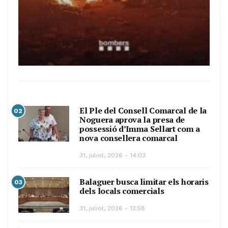
El Ple del Consell Comarcal de la
02
Noguera aprova la presa de
possessió d’Imma Sellart com a
nova consellera comarcal
31, juliol, 2026 - 14:03
Balaguer busca limitar els horaris
03
dels locals comercials
31, juliol, 2026 - 13:58