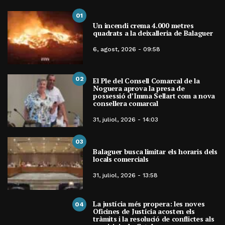
01
Un incendi crema 4.000 metres
quadrats a la deixalleria de Balaguer
6, agost, 2026 - 09:58
02
El Ple del Consell Comarcal de la
Noguera aprova la presa de
possessió d’Imma Sellart com a nova
consellera comarcal
31, juliol, 2026 - 14:03
03
Balaguer busca limitar els horaris dels
locals comercials
31, juliol, 2026 - 13:58
La justícia més propera: les noves
04
Oficines de Justícia acosten els
tràmits i la resolució de conflictes als