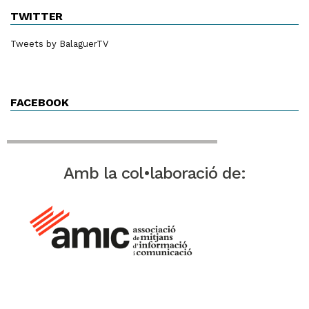
TWITTER
Tweets by BalaguerTV
FACEBOOK
Amb la col•laboració de: