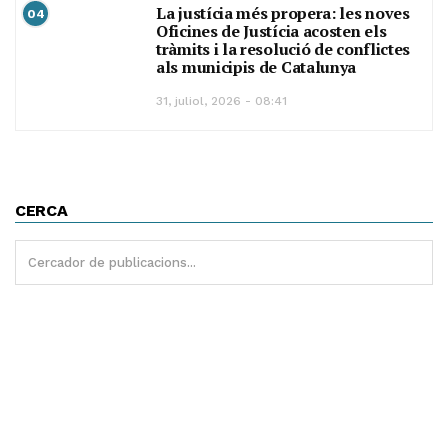
La justícia més propera: les noves
04
Oficines de Justícia acosten els
tràmits i la resolució de conflictes
als municipis de Catalunya
31, juliol, 2026 - 08:41
CERCA