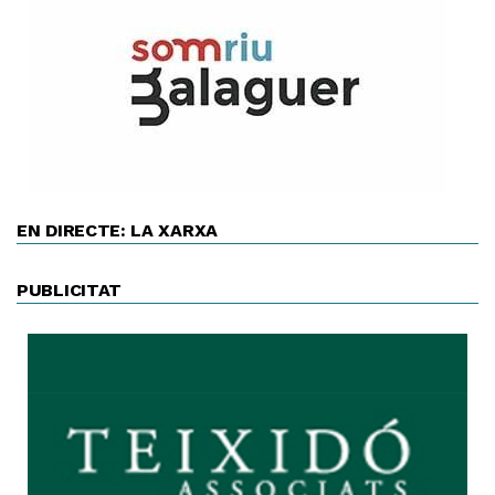
EN DIRECTE: LA XARXA
PUBLICITAT