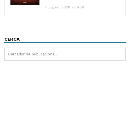
6, agost, 2026 - 09:58
CERCA