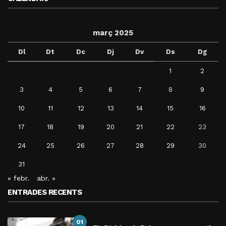
març 2025
Dl
Dt
Dc
Dj
Dv
Ds
Dg
1
2
3
4
5
6
7
8
9
10
11
12
13
14
15
16
17
18
19
20
21
22
23
24
25
26
27
28
29
30
31
« febr.
abr. »
ENTRADES RECENTS
01