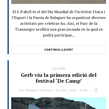
El 6 d’abril és el del Dia Mundial de l’Activitat Física i
l’Esport i la Paeria de Balaguer ha organitzat diverses
activitats per celebrar-ho. Així, el Parc de la
Transsegre acollirà una gran jornada en la qual es
podrà participar...
CONTINUA LLEGINT
CULTURA
Gerb viu la primera edició del
festival ‘De Camp’
Per
Balaguer Televisió
31, març, 2025 - 12:48