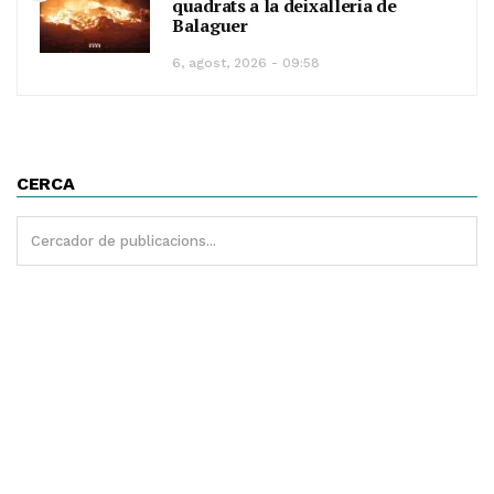
quadrats a la deixalleria de
Balaguer
6, agost, 2026 - 09:58
CERCA