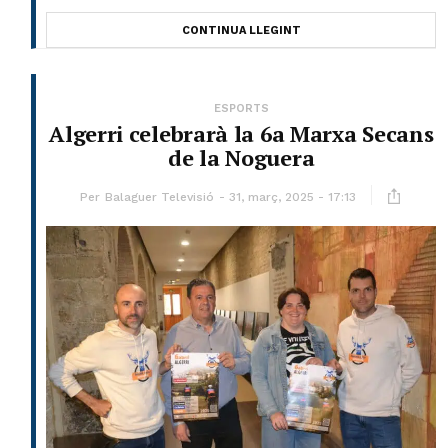
CONTINUA LLEGINT
ESPORTS
Algerri celebrarà la 6a Marxa Secans
de la Noguera
Per
Balaguer Televisió
31, març, 2025 - 17:13