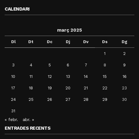
CALENDARI
març 2025
Dl
Dt
Dc
Dj
Dv
Ds
Dg
1
2
3
4
5
6
7
8
9
10
11
12
13
14
15
16
17
18
19
20
21
22
23
24
25
26
27
28
29
30
31
« febr.
abr. »
ENTRADES RECENTS