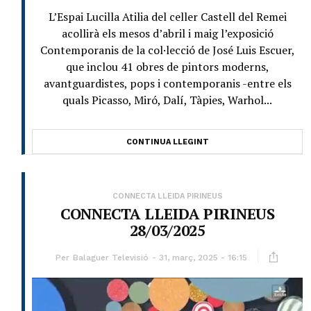
L’Espai Lucilla Atilia del celler Castell del Remei
acollirà els mesos d’abril i maig l’exposició
Contemporanis de la col·lecció de José Luis Escuer,
que inclou 41 obres de pintors moderns,
avantguardistes, pops i contemporanis -entre els
quals Picasso, Miró, Dalí, Tàpies, Warhol...
CONTINUA LLEGINT
CONNECTA LLEIDA PIRINEUS
CONNECTA LLEIDA PIRINEUS
28/03/2025
Per
Balaguer Televisió
31, març, 2025 - 16:15