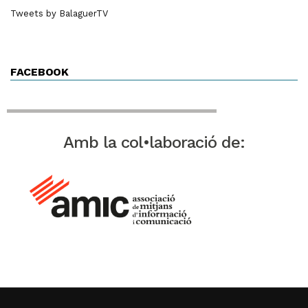
Tweets by BalaguerTV
FACEBOOK
Amb la col•laboració de: