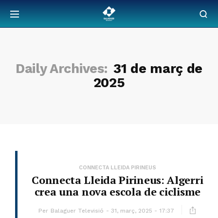
Daily Archives:
31 de març de
2025
CONNECTA LLEIDA PIRINEUS
Connecta Lleida Pirineus: Algerri
crea una nova escola de ciclisme
Per
Balaguer Televisió
31, març, 2025 - 17:37