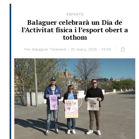
ESPORTS
Balaguer celebrarà un Dia de
l’Activitat física i l’esport obert a
tothom
Per
Balaguer Televisió
31, març, 2025 - 14:05