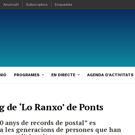
Anuncia’t
Subscriptors
Enquestes
NIÓ
PROGRAMES
EN DIRECTE
AGENDA D’ACTIVITATS
g de ‘Lo Ranxo’ de Ponts
0 anys de records de postal” es
a les generacions de persones que han