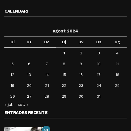
CALENDARI
agost 2024
Dl
Dt
Dc
Dj
Dv
Ds
Dg
1
2
3
4
5
6
7
8
9
10
11
12
13
14
15
16
17
18
19
20
21
22
23
24
25
26
27
28
29
30
31
« jul.
set. »
ENTRADES RECENTS
01