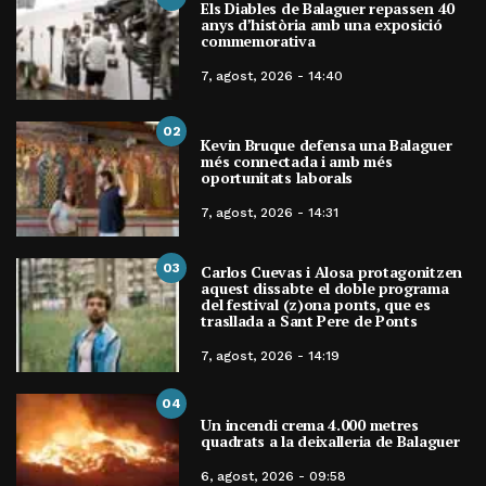
Els Diables de Balaguer repassen 40
anys d’història amb una exposició
commemorativa
7, agost, 2026 - 14:40
02
Kevin Bruque defensa una Balaguer
més connectada i amb més
oportunitats laborals
7, agost, 2026 - 14:31
03
Carlos Cuevas i Alosa protagonitzen
aquest dissabte el doble programa
del festival (z)ona ponts, que es
trasllada a Sant Pere de Ponts
7, agost, 2026 - 14:19
04
Un incendi crema 4.000 metres
quadrats a la deixalleria de Balaguer
6, agost, 2026 - 09:58