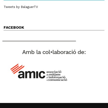
Tweets by BalaguerTV
FACEBOOK
Amb la col•laboració de: