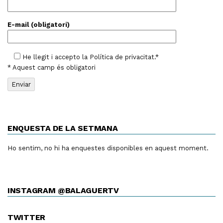
E-mail (obligatori)
He llegit i accepto la
Política de privacitat
.*
* Aquest camp és obligatori
ENQUESTA DE LA SETMANA
Ho sentim, no hi ha enquestes disponibles en aquest moment.
INSTAGRAM @BALAGUERTV
TWITTER