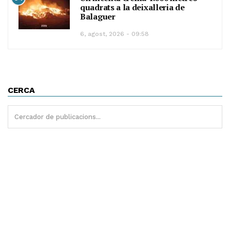
quadrats a la deixalleria de
Balaguer
6, agost, 2026 - 09:58
CERCA